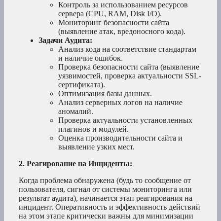
Контроль за использованием ресурсов
сервера (CPU, RAM, Disk I/O).
Мониторинг безопасности сайта
(выявление атак, вредоносного кода).
Задачи Аудита:
Анализ кода на соответствие стандартам
и наличие ошибок.
Проверка безопасности сайта (выявление
уязвимостей, проверка актуальности SSL-
сертификата).
Оптимизация базы данных.
Анализ серверных логов на наличие
аномалий.
Проверка актуальности установленных
плагинов и модулей.
Оценка производительности сайта и
выявление узких мест.
2. Реагирование на Инциденты:
Когда проблема обнаружена (будь то сообщение от
пользователя, сигнал от системы мониторинга или
результат аудита), начинается этап реагирования на
инцидент. Оперативность и эффективность действий
на этом этапе критически важны для минимизации