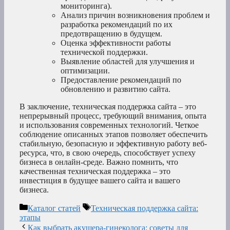
мониторинга).
Анализ причин возникновения проблем и
разработка рекомендаций по их
предотвращению в будущем.
Оценка эффективности работы
технической поддержки.
Выявление областей для улучшения и
оптимизации.
Предоставление рекомендаций по
обновлению и развитию сайта.
В заключение, техническая поддержка сайта – это
непрерывный процесс, требующий внимания, опыта
и использования современных технологий. Четкое
соблюдение описанных этапов позволяет обеспечить
стабильную, безопасную и эффективную работу веб-
ресурса, что, в свою очередь, способствует успеху
бизнеса в онлайн-среде. Важно помнить, что
качественная техническая поддержка – это
инвестиция в будущее вашего сайта и вашего
бизнеса.
Рубрики
Метки
Каталог статей
Техническая поддержка сайта:
этапы
Как выбрать акушера-гинеколога: советы для