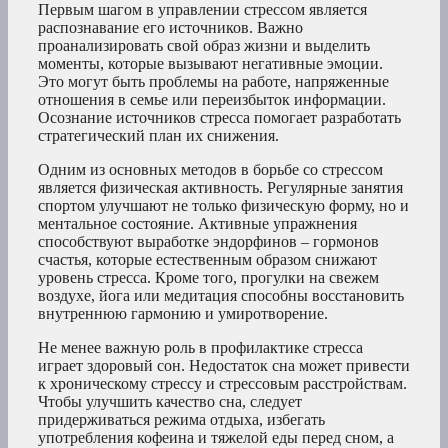
Первым шагом в управлении стрессом является
распознавание его источников. Важно
проанализировать свой образ жизни и выделить
моменты, которые вызывают негативные эмоции.
Это могут быть проблемы на работе, напряженные
отношения в семье или переизбыток информации.
Осознание источников стресса помогает разработать
стратегический план их снижения.
Одним из основных методов в борьбе со стрессом
является физическая активность. Регулярные занятия
спортом улучшают не только физическую форму, но и
ментальное состояние. Активные упражнения
способствуют выработке эндорфинов – гормонов
счастья, которые естественным образом снижают
уровень стресса. Кроме того, прогулки на свежем
воздухе, йога или медитация способны восстановить
внутреннюю гармонию и умиротворение.
Не менее важную роль в профилактике стресса
играет здоровый сон. Недостаток сна может привести
к хроническому стрессу и стрессовым расстройствам.
Чтобы улучшить качество сна, следует
придерживаться режима отдыха, избегать
употребления кофеина и тяжелой еды перед сном, а