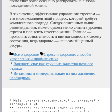
позволяют более осознано реагировать на вызовы
повседневной жизни.
В заключение, эффективное управление стрессом —
это многокомпонентный процесс, который требует
комплексного подхода. Следуя описанным выше
рекомендациям, можно существенно снизить уровень
стресса и повысить качество жизни. Главное —
проявлять сознательность и внимательность к своему
состоянию, ведь здоровье — наш самый ценный
ресурс.
Рубрики
Метки
Все о здоровье
Стресс и здоровье: способы
управления и профилактика
Важность сна: как улучшить качество ночного
отдыха
Витамины и минералы: какие из них жизненно
необходимы
* Meta признана экстремистской организацией и 
запрещена в РФ
** Facebook принадлежит компании Meta, 
признанной экстремистской организацией и 