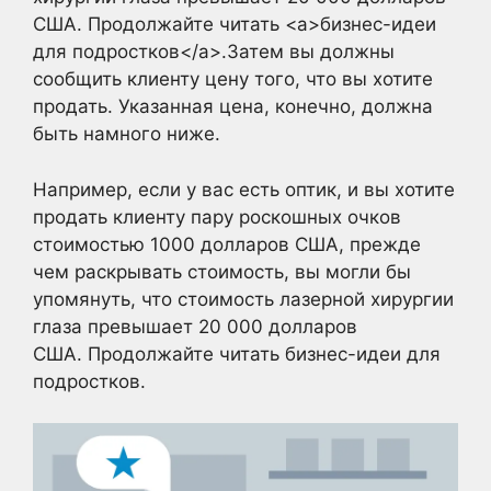
США. Продолжайте читать <a>бизнес-идеи
для подростков</a>.Затем вы должны
сообщить клиенту цену того, что вы хотите
продать. Указанная цена, конечно, должна
быть намного ниже.
Например, если у вас есть оптик, и вы хотите
продать клиенту пару роскошных очков
стоимостью 1000 долларов США, прежде
чем раскрывать стоимость, вы могли бы
упомянуть, что стоимость лазерной хирургии
глаза превышает 20 000 долларов
США. Продолжайте читать бизнес-идеи для
подростков.