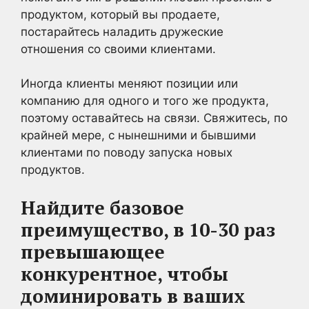
продуктом, который вы продаете,
постарайтесь наладить дружеские
отношения со своими клиентами.
Иногда клиенты меняют позиции или
компанию для одного и того же продукта,
поэтому оставайтесь на связи. Свяжитесь, по
крайней мере, с нынешними и бывшими
клиентами по поводу запуска новых
продуктов.
Найдите базовое
преимущество, в 10-30 раз
превышающее
конкурентное, чтобы
доминировать в ваших