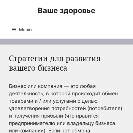
Перейти
Ваше здоровье
к
содержимому
Меню
Стратегии для развития
вашего бизнеса
Бизнес или компания — это любая
деятельность, в которой происходит обмен
товарами и / или услугами с целью
удовлетворения потребностей (потребителя)
и получения прибыли (что нравится
предпринимателю или владельцу бизнеса
или компании). Если нет обмена