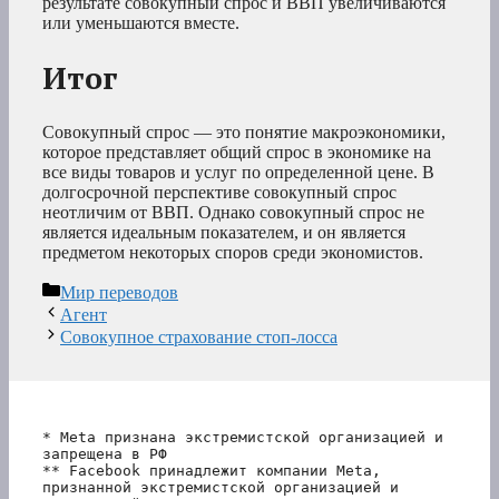
результате совокупный спрос и ВВП увеличиваются
или уменьшаются вместе.
Итог
Совокупный спрос — это понятие макроэкономики,
которое представляет общий спрос в экономике на
все виды товаров и услуг по определенной цене. В
долгосрочной перспективе совокупный спрос
неотличим от ВВП. Однако совокупный спрос не
является идеальным показателем, и он является
предметом некоторых споров среди экономистов.
Рубрики
Мир переводов
Агент
Совокупное страхование стоп-лосса
* Meta признана экстремистской организацией и 
запрещена в РФ
** Facebook принадлежит компании Meta, 
признанной экстремистской организацией и 