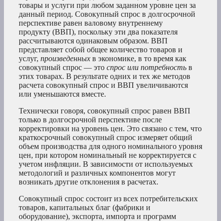
товары и услуги при любом заданном уровне цен за
данный период. Совокупный спрос в долгосрочной
перспективе равен валовому внутреннему
продукту (ВВП), поскольку эти два показателя
рассчитываются одинаковым образом. ВВП
представляет собой общее количество товаров и
услуг,
произведенных
в экономике, в то время как
совокупный спрос — это
спрос или потребность
в
этих товарах. В результате одних и тех же методов
расчета совокупный спрос и ВВП увеличиваются
или уменьшаются вместе.
Технически говоря, совокупный спрос равен ВВП
только в долгосрочной перспективе после
корректировки на уровень цен. Это связано с тем, что
краткосрочный совокупный спрос измеряет общий
объем производства для одного номинального уровня
цен, при котором номинальный не корректируется с
учетом инфляции. В зависимости от используемых
методологий и различных компонентов могут
возникать другие отклонения в расчетах.
Совокупный спрос состоит из всех потребительских
товаров, капитальных благ (фабрики и
оборудование), экспорта, импорта и программ