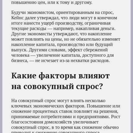
повышению цен, или к тому и другому.
Будучи экономистом, ориентированным на спрос,
Кейнс далее утверждал, что люди могут в конечном
итоге нанести ущерб производству, ограничивая
текущие расходы — например, накапливая деньги.
Другие экономисты утверждают, что накопление
может повлиять на цены, но не обязательно изменяет
накопление капитала, производство или будущий
выпуск. Другими словами, эффект сбережений
человека — увеличение капитала, доступного для
бизнеса, — не исчезает из-за нехватки расходов.
Какие факторы влияют
на совокупный спрос?
На совокупный спрос могут влиять несколько
ключевых экономических факторов. Повышение или
снижение процентных ставок повлияет на решения,
принимаемые потребителями и предприятиями. Рост
благосостояния домохозяйств увеличивает
совокупный спрос, в то время как снижение обычно
приводит к снижению совокупного спроса.