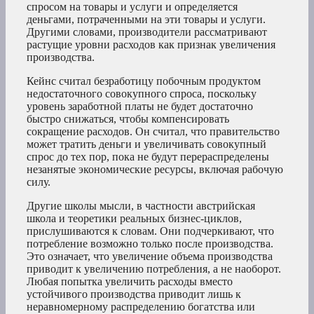
спросом на товары и услуги и определяется
деньгами, потраченными на эти товары и услуги.
Другими словами, производители рассматривают
растущие уровни расходов как признак увеличения
производства.
Кейнс считал безработицу побочным продуктом
недостаточного совокупного спроса, поскольку
уровень заработной платы не будет достаточно
быстро снижаться, чтобы компенсировать
сокращение расходов. Он считал, что правительство
может тратить деньги и увеличивать совокупный
спрос до тех пор, пока не будут перераспределены
незанятые экономические ресурсы, включая рабочую
силу.
Другие школы мысли, в частности австрийская
школа и теоретики реальных бизнес-циклов,
прислушиваются к словам. Они подчеркивают, что
потребление возможно только после производства.
Это означает, что увеличение объема производства
приводит к увеличению потребления, а не наоборот.
Любая попытка увеличить расходы вместо
устойчивого производства приводит лишь к
неравномерному распределению богатства или