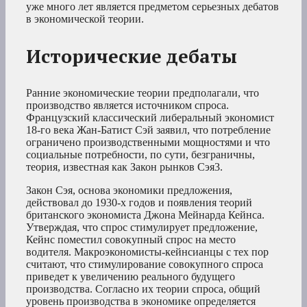
уже много лет является предметом серьезных дебатов
в экономической теории.
Исторические дебаты
Ранние экономические теории предполагали, что
производство является источником спроса.
Французский классический либеральный экономист
18-го века Жан-Батист Сэй заявил, что потребление
ограничено производственными мощностями и что
социальные потребности, по сути, безграничны,
теория, известная как Закон рынков Сэя3
.
Закон Сэя, основа экономики предложения,
действовал до 1930-х годов и появления теорий
британского экономиста Джона Мейнарда Кейнса.
Утверждая, что спрос стимулирует предложение,
Кейнс поместил совокупный спрос на место
водителя. Макроэкономисты-кейнсианцы с тех пор
считают, что стимулирование совокупного спроса
приведет к увеличению реального будущего
производства. Согласно их теории спроса, общий
уровень производства в экономике определяется