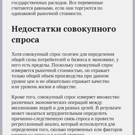
государственных расходов. Все переменные
считаются равными, если они торгуются по
одинаковой рыночной стоимости.
Недостатки совокупного
спроса
Хотя совокупный спрос полезен для определения
общей силы потребителей и бизнеса в экономике, у
него есть пределы. Поскольку совокупный спрос
измеряется рыночной стоимостью, он отражает
только общий объем производства при данном
уровне цен и не обязательно отражает качество
или уровень жизни в обществе.
Кроме того, совокупный спрос измеряет множество
различных экономических операций между
миллионами людей и для разных целей. В результате
может оказаться затруднительным определить
причинно-следственную связь спроса и провести
регрессионный анализ, который используется для
определения того, сколько переменных или факторов
влияют на спрос и в какой степени.