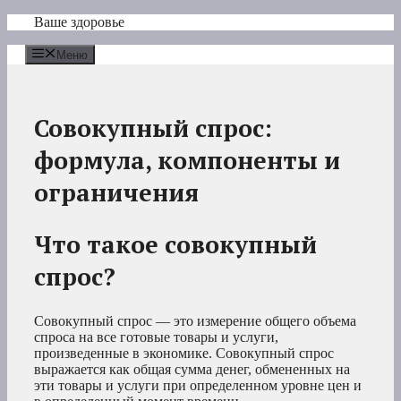
Перейти
Ваше здоровье
к
содержимому
Меню
Совокупный спрос:
формула, компоненты и
ограничения
Что такое совокупный
спрос?
Совокупный спрос — это измерение общего объема
спроса на все готовые товары и услуги,
произведенные в экономике. Совокупный спрос
выражается как общая сумма денег, обмененных на
эти товары и услуги при определенном уровне цен и