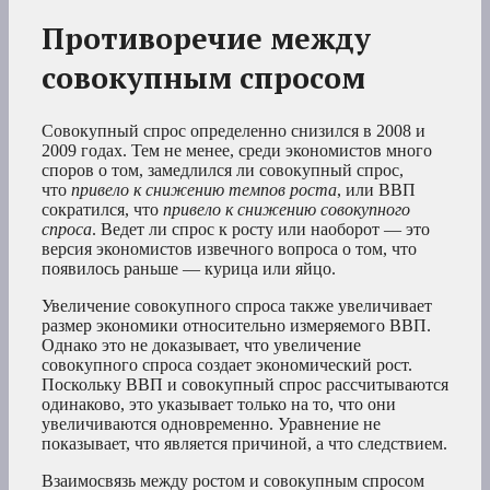
Противоречие между
совокупным спросом
Совокупный спрос определенно снизился в 2008 и
2009 годах. Тем не менее, среди экономистов много
споров о том, замедлился ли совокупный спрос,
что
привело к снижению темпов роста
, или ВВП
сократился, что
привело к снижению совокупного
спроса
. Ведет ли спрос к росту или наоборот — это
версия экономистов извечного вопроса о том, что
появилось раньше — курица или яйцо.
Увеличение совокупного спроса также увеличивает
размер экономики относительно измеряемого ВВП.
Однако это не доказывает, что увеличение
совокупного спроса создает экономический рост.
Поскольку ВВП и совокупный спрос рассчитываются
одинаково, это указывает только на то, что они
увеличиваются одновременно. Уравнение не
показывает, что является причиной, а что следствием.
Взаимосвязь между ростом и совокупным спросом