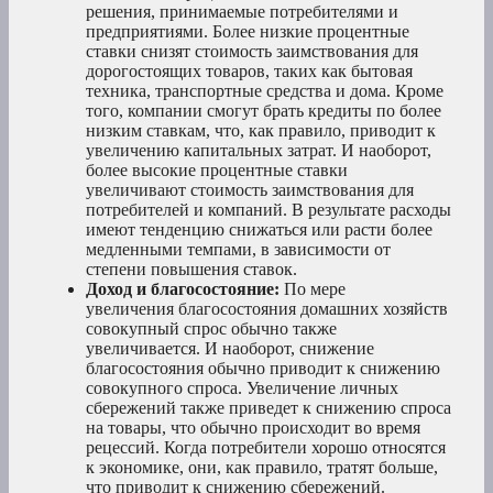
решения, принимаемые потребителями и
предприятиями. Более низкие процентные
ставки снизят стоимость заимствования для
дорогостоящих товаров, таких как бытовая
техника, транспортные средства и дома. Кроме
того, компании смогут брать кредиты по более
низким ставкам, что, как правило, приводит к
увеличению капитальных затрат. И наоборот,
более высокие процентные ставки
увеличивают стоимость заимствования для
потребителей и компаний. В результате расходы
имеют тенденцию снижаться или расти более
медленными темпами, в зависимости от
степени повышения ставок.
Доход и благосостояние:
По мере
увеличения благосостояния домашних хозяйств
совокупный спрос обычно также
увеличивается. И наоборот, снижение
благосостояния обычно приводит к снижению
совокупного спроса. Увеличение личных
сбережений также приведет к снижению спроса
на товары, что обычно происходит во время
рецессий. Когда потребители хорошо относятся
к экономике, они, как правило, тратят больше,
что приводит к снижению сбережений.