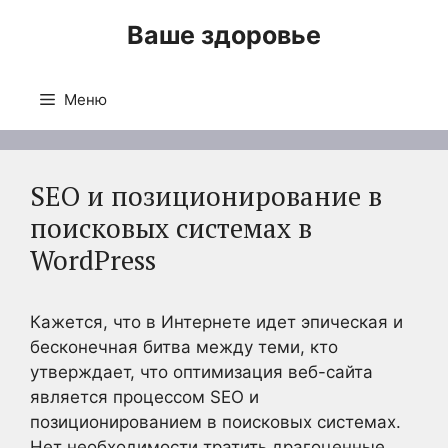
Перейти
Ваше здоровье
к
содержимому
Меню
SEO и позиционирование в
поисковых системах в
WordPress
Кажется, что в Интернете идет эпическая и
бесконечная битва между теми, кто
утверждает, что оптимизация веб-сайта
является процессом SEO и
позиционированием в поисковых системах.
Нет необходимости тратить драгоценные