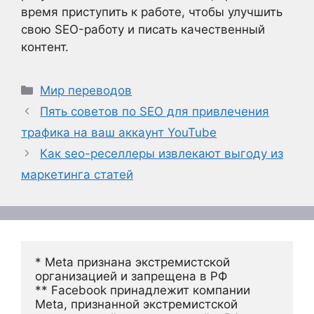
время приступить к работе, чтобы улучшить
свою SEO-работу и писать качественный
контент.
Рубрики
Мир переводов
Пять советов по SEO для привлечения
трафика на ваш аккаунт YouTube
Как seo-реселлеры извлекают выгоду из
маркетинга статей
* Meta признана экстремистской 
организацией и запрещена в РФ
** Facebook принадлежит компании 
Meta, признанной экстремистской 