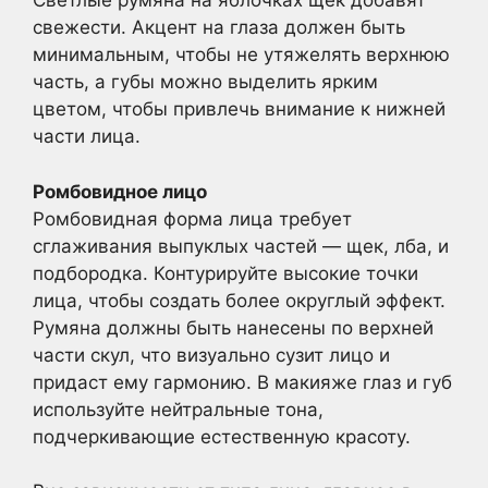
Светлые румяна на яблочках щек добавят
свежести. Акцент на глаза должен быть
минимальным, чтобы не утяжелять верхнюю
часть, а губы можно выделить ярким
цветом, чтобы привлечь внимание к нижней
части лица.
Ромбовидное лицо
Ромбовидная форма лица требует
сглаживания выпуклых частей — щек, лба, и
подбородка. Контурируйте высокие точки
лица, чтобы создать более округлый эффект.
Румяна должны быть нанесены по верхней
части скул, что визуально сузит лицо и
придаст ему гармонию. В макияже глаз и губ
используйте нейтральные тона,
подчеркивающие естественную красоту.