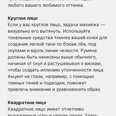
любого вашего любимого оттенка.
Круглое лицо
Если у вас круглое лицо, задача макияжа —
визуально его вытянуть. Используйте
тональные средства темнее вашей кожи для
создания легкой тени по бокам лба, под
скулами и вдоль линии челюсти. Румяна
должны быть нанесены выше обычного,
начиная от скул и растушевывая к вискам,
чтобы создать иллюзию утонченности лица.
Акцент на глаза, например, с помощью
темных теней и подводки, поможет
привлечь внимание и уравновесить образ.
Квадратное лицо
Квадратное лицо имеет отчетливо
выраженные углы и четкие линии. Здесь