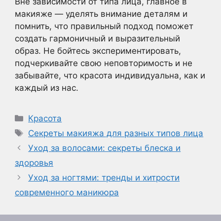
Вне зависимости от типа лица, главное в
макияже — уделять внимание деталям и
помнить, что правильный подход поможет
создать гармоничный и выразительный
образ. Не бойтесь экспериментировать,
подчеркивайте свою неповторимость и не
забывайте, что красота индивидуальна, как и
каждый из нас.
Рубрики
Красота
Метки
Секреты макияжа для разных типов лица
Уход за волосами: секреты блеска и
здоровья
Уход за ногтями: тренды и хитрости
современного маникюра