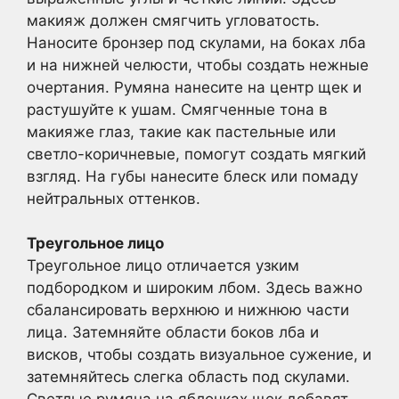
макияж должен смягчить угловатость.
Наносите бронзер под скулами, на боках лба
и на нижней челюсти, чтобы создать нежные
очертания. Румяна нанесите на центр щек и
растушуйте к ушам. Смягченные тона в
макияже глаз, такие как пастельные или
светло-коричневые, помогут создать мягкий
взгляд. На губы нанесите блеск или помаду
нейтральных оттенков.
Треугольное лицо
Треугольное лицо отличается узким
подбородком и широким лбом. Здесь важно
сбалансировать верхнюю и нижнюю части
лица. Затемняйте области боков лба и
висков, чтобы создать визуальное сужение, и
затемняйтесь слегка область под скулами.