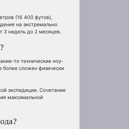
тров (16 400 футов),
ждения на экстремально
т 3 недель до 2 месяцев.
?
акие-то технические ноу-
же более сложен физически
кой экспедиции. Сочетание
ния максимальной
хода?