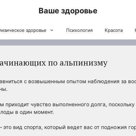
Ваше здоровье
Физическое здоровье
Психология
Красота
начинающих по альпинизму
равниться с возвышенным опытом наблюдения за во
ны.
 приходит чувство выполненного долга, поскольку
плоды в один момент.
 это вид спорта, который ведет вас от подножия го