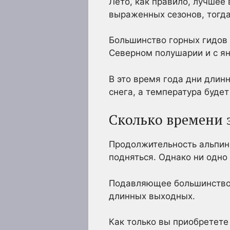
Лето, как правило, лучшее 
выраженных сезонов, тогда
Большинство горных гидов 
Северном полушарии и с я
В это время года дни длинн
снега, а температура будет
Сколько времени 
Продолжительность альпинис
подняться. Однако ни одно
Подавляющее большинство 
длинных выходных.
Как только вы приобретете