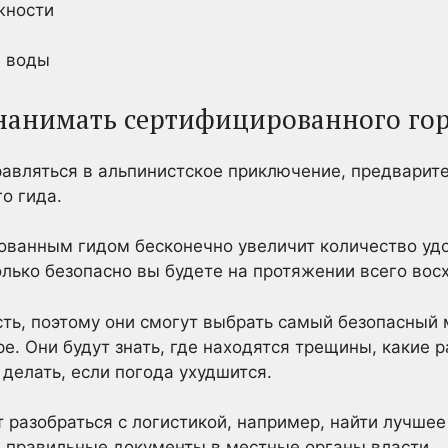
жности
и воды
нанимать сертифицированного гор
авляться в альпинистское приключение, предварите
о гида.
ованным гидом бесконечно увеличит количество удо
колько безопасно вы будете на протяжении всего вос
ть, поэтому они смогут выбрать самый безопасный 
ре. Они будут знать, где находятся трещины, какие 
делать, если погода ухудшится.
 разобраться с логистикой, например, найти лучшее
ь правильные документы в местные органы власти.