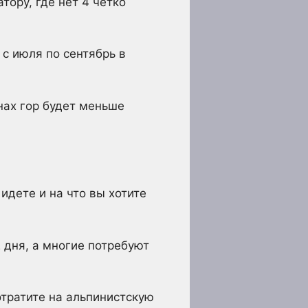
тору, где нет 4 четко
с июля по сентябрь в
онах гор будет меньше
идете и на что вы хотите
дня, а многие потребуют
отратите на альпинистскую