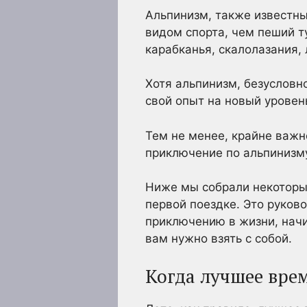
Альпинизм, также известн
видом спорта, чем пеший т
карабканья, скалолазания,
Хотя альпинизм, безусловно
свой опыт на новый уровен
Тем не менее, крайне важн
приключение по альпинизм
Ниже мы собрали некоторы
первой поездке. Это руков
приключению в жизни, начи
вам нужно взять с собой.
Когда лучшее вре