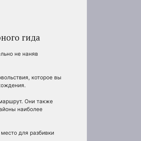
ного гида
льно не наняв
вольствия, которое вы
хождения.
маршрут. Они также
районы наиболее
 место для разбивки