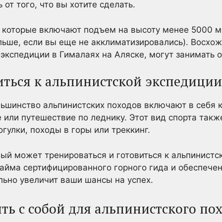
 от того, что вы хотите сделать.
которые включают подъем на высоту менее 5000 ме
льше, если вы еще не акклиматизировались). Восхо
экспедиции в Гималаях на Аляске, могут занимать о
иться к альпинистской экспедиции
льшинство альпинистских походов включают в себя к
е или путешествие по леднику. Этот вид спорта так
гулки, походы в горы или треккинг.
ый может тренироваться и готовиться к альпинистс
найма сертифицированного горного гида и обеспече
ьно увеличит ваши шансы на успех.
ть с собой для альпинистского по