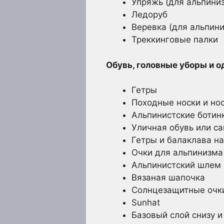
Упряжь (для альпини
Ледоруб
Веревка (для альпин
Треккинговые палки
Обувь, головные уборы и 
Гетры
Походные носки и но
Альпинистские ботин
Уличная обувь или са
Гетры и балаклава н
Очки для альпинизма
Альпинистский шлем
Вязаная шапочка
Солнцезащитные очк
Sunhat
Базовый слой снизу и