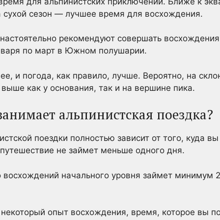
время для альпинистских приключений. Ближе к эква
 сухой сезон — лучшее время для восхождения.
настоятельно рекомендуют совершать восхождения 
нваря по март в Южном полушарии.
ее, и погода, как правило, лучше. Вероятно, на скл
 выше как у основания, так и на вершине пика.
занимает альпинистская поездка?
тской поездки полностью зависит от того, куда вы 
 путешествие не займет меньше одного дня.
восхождений начального уровня займет минимум 2 
 некоторый опыт восхождения, время, которое вы п