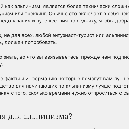
ый как альпинизм, является более технически слож
уризм или треккинг. Обычно это включает в себя н
 ледолазания и путешествия по леднику, чтобы добр
, не для всех, любой энтузиаст-турист или альпини
ь, должен попробовать.
о знать, во что вы ввязываетесь, прежде чем подпи
у.
е факты и информацию, которые помогут вам лучше 
одство для начинающих по альпинизму лучше подгот
ная с того, сколько времени нужно отпроситься с ра
мя для альпинизма?