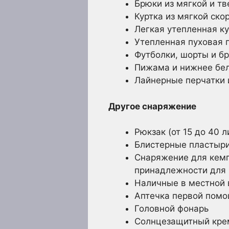
Брюки из мягкой и т
Куртка из мягкой ско
Легкая утепленная ку
Утепленная пуховая 
Футболки, шорты и б
Пижама и нижнее бел
Лайнерные перчатки 
Другое снаряжение
Рюкзак (от 15 до 40 
Блистерные пластыр
Снаряжение для кемп
принадлежности для 
Наличные в местной
Аптечка первой пом
Головной фонарь
Солнцезащитный крем