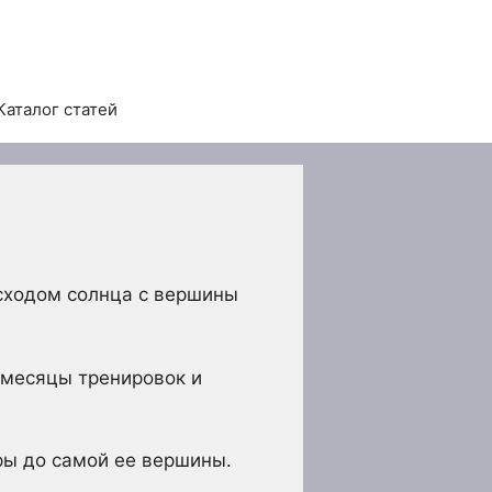
Каталог статей
сходом солнца с вершины
 месяцы тренировок и
ры до самой ее вершины.