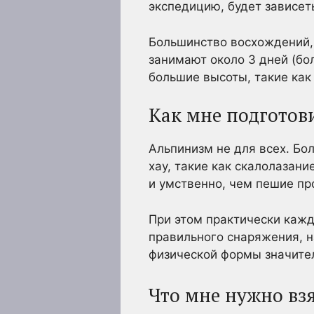
экспедицию, будет зависеть
Большинство восхождений, 
занимают около 3 дней (бо
большие высоты, такие как 
Как мне подготов
Альпинизм не для всех. Бо
хау, такие как скалолазани
и умственно, чем пешие про
При этом практически кажд
правильного снаряжения, 
физической формы значител
Что мне нужно взя