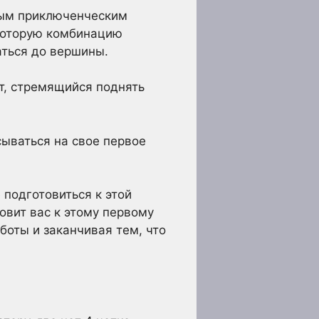
ным приключенческим
екоторую комбинацию
аться до вершины.
ст, стремящийся поднять
сываться на свое первое
подготовиться к этой
овит вас к этому первому
боты и заканчивая тем, что