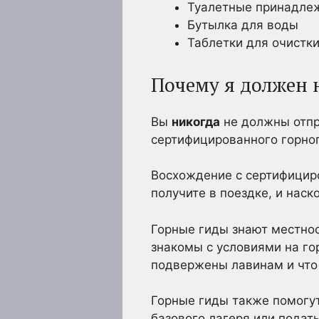
Туалетные принадле
Бутылка для воды
Таблетки для очистк
Почему я должен 
Вы
никогда
не должны отпр
сертифицированного горног
Восхождение с сертифицир
получите в поездке, и нас
Горные гиды знают местнос
знакомы с условиями на го
подвержены лавинам и что 
Горные гиды также помогут
базового лагеря или подат