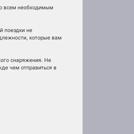
 со всем необходимым
й поездки не
длежности, которые вам
кого снаряжения. Не
жде чем отправиться в