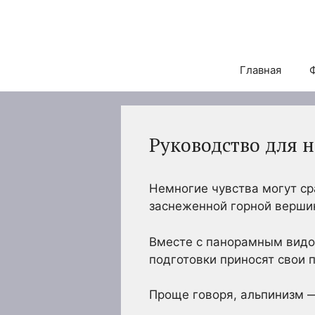
Перейти
к
содержимому
Главная
Руководство для 
Немногие чувства могут с
заснеженной горной верши
Вместе с панорамным видом
подготовки приносят свои 
Проще говоря, альпинизм —