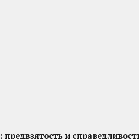
: предвзятость и справедливост