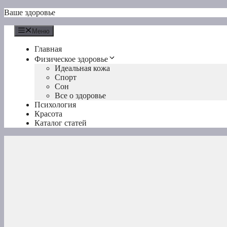
Перейти
Ваше здоровье
к
содержимому
Меню
Главная
Физическое здоровье
Идеальная кожа
Спорт
Сон
Все о здоровье
Психология
Красота
Каталог статей