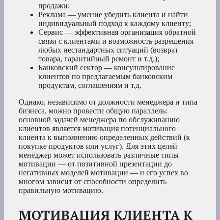
продажи;
Реклама — умение убедить клиента и найти
индивидуальный подход к каждому клиенту;
Сервис — эффективная организация обратной
связи с клиентами и возможность разрешения
любых нестандартных ситуаций (возврат
товара, гарантийный ремонт и т.д.);
Банковский сектор — консультирование
клиентов по предлагаемым банковским
продуктам, соглашениям и т.д.
Однако, независимо от должности менеджера и типа
бизнеса, можно провести общую параллель:
основной задачей менеджера по обслуживанию
клиентов является мотивация потенциального
клиента к выполнению определенных действий (к
покупке продуктов или услуг). Для этих целей
менеджер может использовать различные типы
мотивации — от позитивной презентации до
негативных моделей мотивации — и его успех во
многом зависит от способности определить
правильную мотивацию.
МОТИВАЦИЯ КЛИЕНТА К