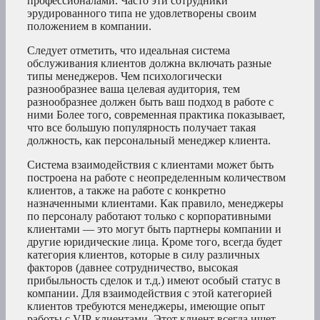
профессионалами. Часто эти сотрудники
эрудированного типа не удовлетворены своим
положением в компании.
Следует отметить, что идеальная система
обслуживания клиентов должна включать разные
типы менеджеров. Чем психологически
разнообразнее ваша целевая аудитория, тем
разнообразнее должен быть ваш подход в работе с
ними Более того, современная практика показывает,
что все большую популярность получает такая
должность, как персональный менеджер клиента.
Система взаимодействия с клиентами может быть
построена на работе с неопределенным количеством
клиентов, а также на работе с конкретно
назначенными клиентами. Как правило, менеджеры
по персоналу работают только с корпоративными
клиентами — это могут быть партнеры компании и
другие юридические лица. Кроме того, всегда будет
категория клиентов, которые в силу различных
факторов (давнее сотрудничество, высокая
прибыльность сделок и т.д.) имеют особый статус в
компании. Для взаимодействия с этой категорией
клиентов требуются менеджеры, имеющие опыт
работы с VIP-клиентами. Этот клиент всегда ищет