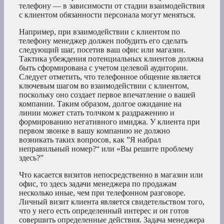
телефону — в зависимости от стадии взаимодействия
с клиентом обязанности персонала могут меняться.
Например, при взаимодействии с клиентом по
телефону менеджер должен побудить его сделать
следующий шаг, посетив ваш офис или магазин.
Тактика убеждения потенциальных клиентов должна
быть сформирована с учетом целевой аудитории.
Следует отметить, что телефонное общение является
ключевым шагом во взаимодействии с клиентом,
поскольку оно создает первое впечатление о вашей
компании. Таким образом, долгое ожидание на
линии может стать толчком к раздражению и
формированию негативного имиджа. У клиента при
первом звонке в вашу компанию не должно
возникать таких вопросов, как ”Я набрал
неправильный номер?“ или «Вы решите проблему
здесь?”
Что касается визитов непосредственно в магазин или
офис, то здесь задачи менеджера по продажам
несколько иные, чем при телефонном разговоре.
Личный визит клиента является свидетельством того,
что у него есть определенный интерес и он готов
совершить определенные действия. Задача менеджера