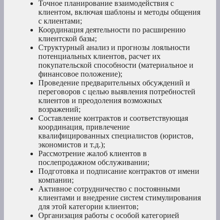
Точное планирование взаимодействия с
клиентом, включая шаблоны и методы общения
с клиентами;
Координация деятельности по расширению
клиентской базы;
Структурный анализ и прогнозы лояльности
потенциальных клиентов, расчет их
покупательской способности (материальное и
финансовое положение);
Проведение предварительных обсуждений и
переговоров с целью выявления потребностей
клиентов и преодоления возможных
возражений;
Составление контрактов и соответствующая
координация, привлечение
квалифицированных специалистов (юристов,
экономистов и т.д.);
Рассмотрение жалоб клиентов в
послепродажном обслуживании;
Подготовка и подписание контрактов от имени
компании;
Активное сотрудничество с постоянными
клиентами и внедрение систем стимулирования
для этой категории клиентов;
Организация работы с особой категорией