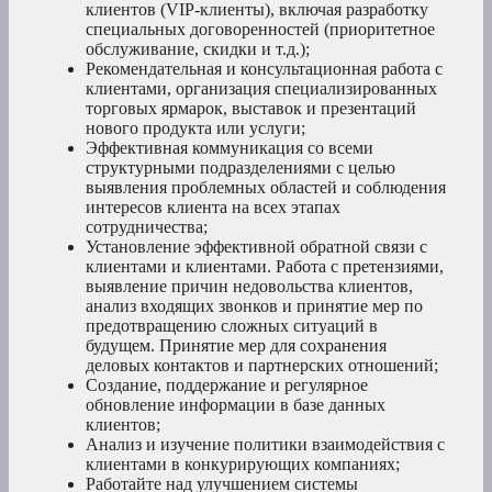
клиентов (VIP-клиенты), включая разработку
специальных договоренностей (приоритетное
обслуживание, скидки и т.д.);
Рекомендательная и консультационная работа с
клиентами, организация специализированных
торговых ярмарок, выставок и презентаций
нового продукта или услуги;
Эффективная коммуникация со всеми
структурными подразделениями с целью
выявления проблемных областей и соблюдения
интересов клиента на всех этапах
сотрудничества;
Установление эффективной обратной связи с
клиентами и клиентами. Работа с претензиями,
выявление причин недовольства клиентов,
анализ входящих звонков и принятие мер по
предотвращению сложных ситуаций в
будущем. Принятие мер для сохранения
деловых контактов и партнерских отношений;
Создание, поддержание и регулярное
обновление информации в базе данных
клиентов;
Анализ и изучение политики взаимодействия с
клиентами в конкурирующих компаниях;
Работайте над улучшением системы