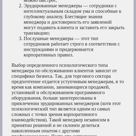
можно быстрее;
Эрудированные менеджеры — сотрудники с
интеллектуальным складом ума и способные к
глубокому анализу. Блестящие знания
менеджера и достоверность его заявлений
могут подавить клиента и заставить его закрыть
транзакцию;
Послушные менеджеры — этот тип
сотрудников работает строго в соответствии с
инструкциями и придерживается
корпоративных правил.
Выбор определенного психологического типа
менеджера по обслуживанию клиентов зависит от
специфики бизнеса. Так, для торгового сектора
предпочтение отдается уступчивым менеджерам, в то
время как компании, занимающиеся продажей,
установкой и обслуживанием программного
оборудования, больше заинтересованы в
привлечении эрудированных менеджеров (хотя этот
психологический тип является одним из самых
сложных с точки зрения корпоративного
взаимодействия). Такой менеджер независим в
принятии решений и не склонен делиться
накопленным опытом с другими