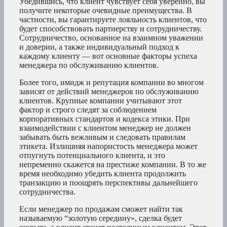
Убедившись, что клиент чувствует себя уверенно, вы
получите некоторые очевидные преимущества. В
частности, вы гарантируете лояльность клиентов, что
будет способствовать партнерству и сотрудничеству.
Сотрудничество, основанное на взаимном уважении
и доверии, а также индивидуальный подход к
каждому клиенту — вот основные факторы успеха
менеджера по обслуживанию клиентов.
Более того, имидж и репутация компании во многом
зависят от действий менеджеров по обслуживанию
клиентов. Крупные компании учитывают этот
фактор и строго следят за соблюдением
корпоративных стандартов и кодекса этики. При
взаимодействии с клиентом менеджер не должен
забывать быть вежливым и следовать правилам
этикета. Излишняя напористость менеджера может
отпугнуть потенциального клиента, и это
непременно скажется на престиже компании. В то же
время необходимо убедить клиента продолжить
транзакцию и поощрять перспективы дальнейшего
сотрудничества.
Если менеджер по продажам сможет найти так
называемую “золотую середину», сделка будет