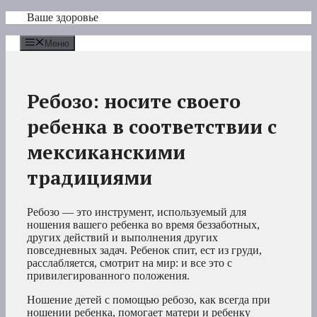
Перейти
Ваше здоровье
к
содержимому
Меню
Ребозо: носите своего
ребенка в соответствии с
мексиканскими
традициями
Ребозо — это инструмент, используемый для
ношения вашего ребенка во время беззаботных,
других действий и выполнения других
повседневных задач. Ребенок спит, ест из груди,
расслабляется, смотрит на мир: и все это с
привилегированного положения.
Ношение детей с помощью ребозо, как всегда при
ношении ребенка, помогает матери и ребенку