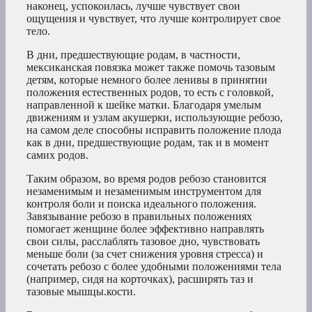
наконец, успокоилась, лучше чувствует свои
ощущения и чувствует, что лучше контролирует свое
тело.
В дни, предшествующие родам, в частности,
мексиканская повязка может также помочь тазовым
детям, которые немного более ленивы в принятии
положения естественных родов, то есть с головкой,
направленной к шейке матки. Благодаря умелым
движениям и узлам акушерки, использующие ребозо,
на самом деле способны исправить положение плода
как в дни, предшествующие родам, так и в момент
самих родов.
Таким образом, во время родов ребозо становится
незаменимым и незаменимым инструментом для
контроля боли и поиска идеального положения.
Завязывание ребозо в правильных положениях
помогает женщине более эффективно направлять
свои силы, расслаблять тазовое дно, чувствовать
меньше боли (за счет снижения уровня стресса) и
сочетать ребозо с более удобными положениями тела
(например, сидя на корточках), расширять таз и
тазовые мышцы.кости.