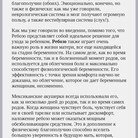
благополучии (обоих). Эмоционально, конечно, но
также и физически: как мы уже говорили,
неврологическая система и мозг получают огромную
пользу, а также вестибулярная система (слух!).
Как мы уже говорили во введении, помимо того, что
Ребозо представляет собой идеальное решение для
ухода за ребенком,
Ребозо
также играет очень
важную роль в жизни матери, все еще находящейся
на стадии беременности. На самом деле, как во время
беременности, так и в болезненный момент родов, он
используется для облегчения боли и максимально
способствует физиологической беременности. Его
эффективность с точки зрения комфорта научно не
доказана, но облегчение, которое он дает беременным
женщинам, несомненно.
Мексиканские акушерки всегда использовали его,
как за несколько дней до родов, так и во время самих
родов. Когда женщина чувствует боль, чувствует себя
не в своей тарелке или испытывает дискомфорт,
наложение ребозо может оказаться мощным
обезболивающим средством. Это в дополнение к
физическому благополучию способно вселить
большую уверенность в будущую мать, которая,