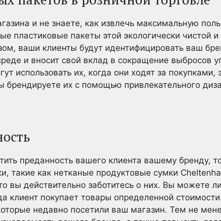
газина и не знаете, как извлечь максимальную поль
ые пластиковые пакеты этой экологически чистой и
зом, ваши клиенты будут идентифицировать ваш бре
реде и вносит свой вклад в сокращение выбросов уг
ут использовать их, когда они ходят за покупками, 
вы брендируете их с помощью привлекательного диз
ность
тить преданность вашего клиента вашему бренду, т
и, такие как нетканые продуктовые сумки Cheltenh
то вы действительно заботитесь о них. Вы можете ли
гда клиент покупает товары определенной стоимости
оторые недавно посетили ваш магазин. Тем не мен