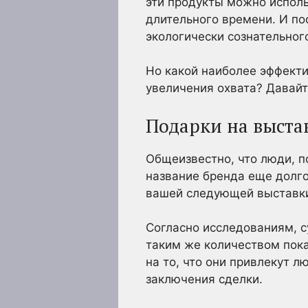
эти продукты можно исполь
длительного времени. И по
экологически сознательног
Но какой наиболее эффект
увеличения охвата? Давай
Подарки на выста
Общеизвестно, что люди, 
название бренда еще долго
вашей следующей выставк
Согласно исследованиям, 
таким же количеством пока
на то, что они привлекут 
заключения сделки.