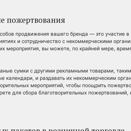
ые пожертвования
особов продвижения вашего бренда — это участие в
иятиях и сотрудничество с некоммерческими органи
их мероприятия, вы можете, по крайней мере, врем
аные сумки с другими рекламными товарами, таким
ые календари, и раздавать их некоммерческим орга
ворительных мероприятий, чтобы поощрить пожертво
ерете для сбора благотворительных пожертвований,
ых пакетов в розничной торговле