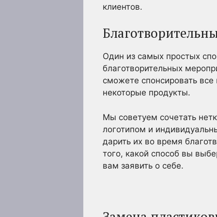
клиентов.
Благотворительн
Один из самых простых сп
благотворительных меропр
сможете спонсировать все 
некоторые продукты.
Мы советуем сочетать нетк
логотипом и индивидуальн
дарить их во время благот
того, какой способ вы выб
вам заявить о себе.
Замена пластиков