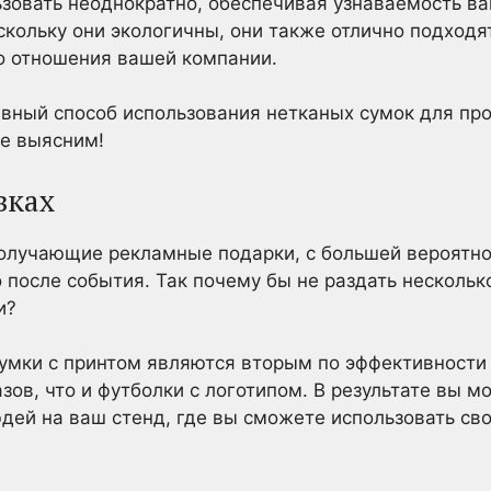
зовать неоднократно, обеспечивая узнаваемость ва
скольку они экологичны, они также отлично подход
о отношения вашей компании.
ивный способ использования нетканых сумок для пр
те выясним!
вках
получающие рекламные подарки, с большей вероятно
 после события. Так почему бы не раздать нескольк
и?
сумки с принтом являются вторым по эффективности
зов, что и футболки с логотипом. В результате вы м
людей на ваш стенд, где вы сможете использовать с