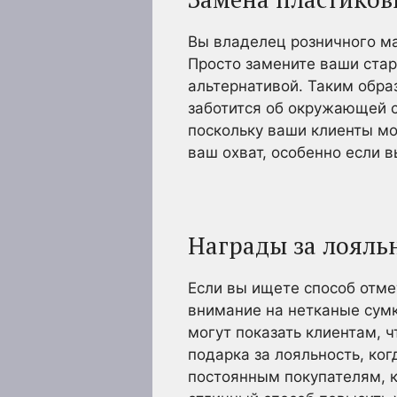
Вы владелец розничного ма
Просто замените ваши стар
альтернативой. Таким обра
заботится об окружающей с
поскольку ваши клиенты мог
ваш охват, особенно если 
Награды за лояль
Если вы ищете способ отме
внимание на нетканые сумк
могут показать клиентам, ч
подарка за лояльность, ко
постоянным покупателям, к