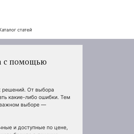
Каталог статей
а с помощью
 решений. От выбора
ать какие-либо ошибки. Тем
 важном выборе —
чные и доступные по цене,