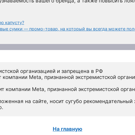
узнаваемость вашего бренда, а также повысить лоя
ю капусту?
ые сумки — промо-товар, на который вы всегда можете по
истской организацией и запрещена в РФ
 компании Meta, признанной экстремистской органи
ит компании Meta, признанной экстремистской орган
ложенная на сайте, носит сугубо рекомендательный х
ю.
На главную