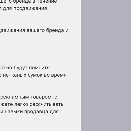
шего бренда в течение
ят для продвижения
одвижения вашего бренда и
стью будут помнить
о нетканых сумок во время
 рекламным товаром, с
ожете легко рассчитывать
вои навыки продавца для