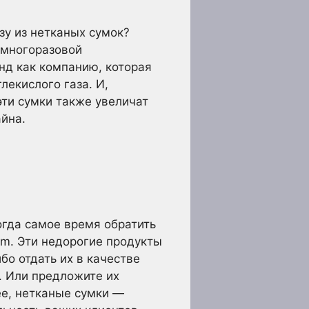
зу из нетканых сумок?
 многоразовой
нд как компанию, которая
лекислого газа. И,
эти сумки также увеличат
айна.
огда самое время обратить
am. Эти недорогие продукты
бо отдать их в качестве
. Или предложите их
ее, нетканые сумки —