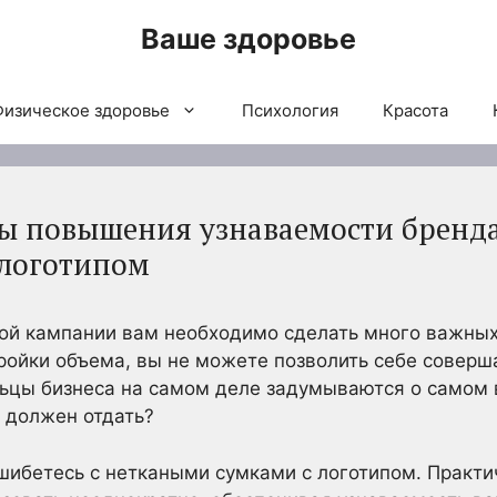
Ваше здоровье
Физическое здоровье
Психология
Красота
ы повышения узнаваемости бренд
 логотипом
ой кампании вам необходимо сделать много важных
ройки объема, вы не можете позволить себе соверш
льцы бизнеса на самом деле задумываются о самом
 должен отдать?
ошибетесь с неткаными сумками с логотипом. Практи