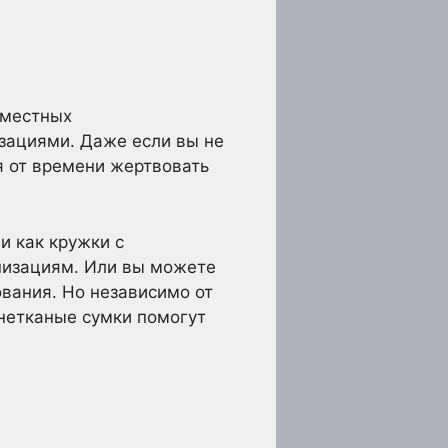
 местных
зациями. Даже если вы не
я от времени жертвовать
и как кружки с
низациям. Или вы можете
вания. Но независимо от
 нетканые сумки помогут