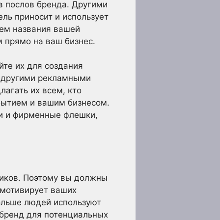
в послов бренда. Другими
ель приносит и использует
ием названия вашей
 прямо на ваш бизнес.
йте их для создания
их другими рекламными
лагать их всем, кто
обытием и вашим бизнесом.
ши и фирменные флешки,
ников. Поэтому вы должны
о мотивирует ваших
больше людей используют
 бренд для потенциальных