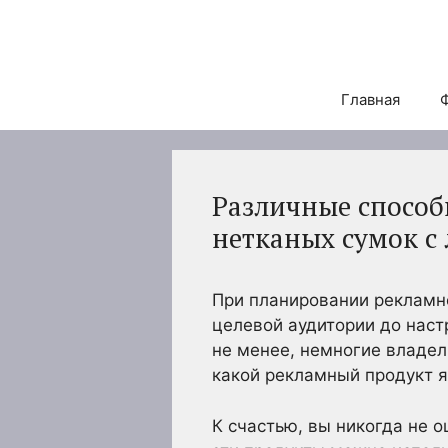
Перейти
к
содержимому
Главная
Различные способ
нетканых сумок с
При планировании рекламн
целевой аудитории до наст
не менее, немногие владе
какой рекламный продукт я
К счастью, вы никогда не 