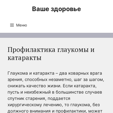
Перейти
Ваше здоровье
к
содержимому
Меню
Профилактика глаукомы и
катаракты
Глаукома и катаракта – два коварных врага
зрения, способных незаметно, шаг за шагом,
снижать качество жизни. Если катаракта,
пусть и неизбежный в большинстве случаев
спутник старения, поддается
хирургическому лечению, то глаукома, без
должного внимания и профилактики, может