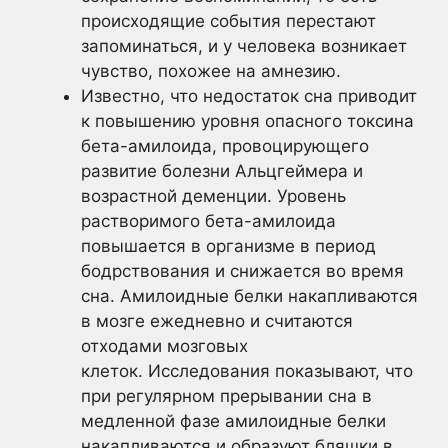
происходящие события перестают
запоминаться, и у человека возникает
чувство, похожее на амнезию.
Известно, что недостаток сна приводит
к повышению уровня опасного токсина
бета-амилоида, провоцирующего
развитие болезни Альцгеймера и
возрастной деменции. Уровень
растворимого бета-амилоида
повышается в организме в период
бодрствования и снижается во время
сна. Амилоидные белки накапливаются
в мозге ежедневно и считаются
отходами мозговых
клеток. Исследования показывают, что
при регулярном прерывании сна в
медленной фазе амилоидные белки
накапливаются и образуют бляшки в