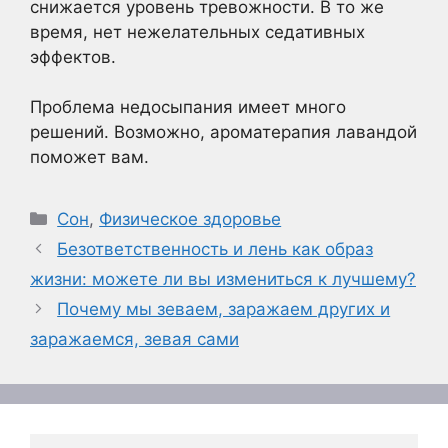
снижается уровень тревожности. В то же
время, нет нежелательных седативных
эффектов.
Проблема недосыпания имеет много
решений. Возможно, ароматерапия лавандой
поможет вам.
Рубрики
Сон
,
Физическое здоровье
Безответственность и лень как образ
жизни: можете ли вы измениться к лучшему?
Почему мы зеваем, заражаем других и
заражаемся, зевая сами