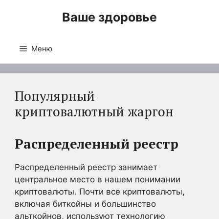
Перейти
Ваше здоровье
к
содержимому
Меню
Популярный
криптовалютный жаргон
Распределенный реестр
Распределенный реестр занимает
центральное место в нашем понимании
криптовалюты. Почти все криптовалюты,
включая биткойны и большинство
альткойнов, используют технологию