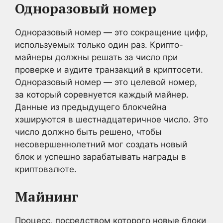
Одноразовый номер
Одноразовый номер — это сокращение цифр,
используемых только один раз. Крипто-
майнеры должны решать за число при
проверке и аудите транзакций в криптосети.
Одноразовый номер — это целевой номер,
за который соревнуется каждый майнер.
Данные из предыдущего блокчейна
хэшируются в шестнадцатеричное число. Это
число должно быть решено, чтобы
несовершеннолетний мог создать новый
блок и успешно зарабатывать награды в
криптовалюте.
Майнинг
Процесс, посредством которого новые блоки