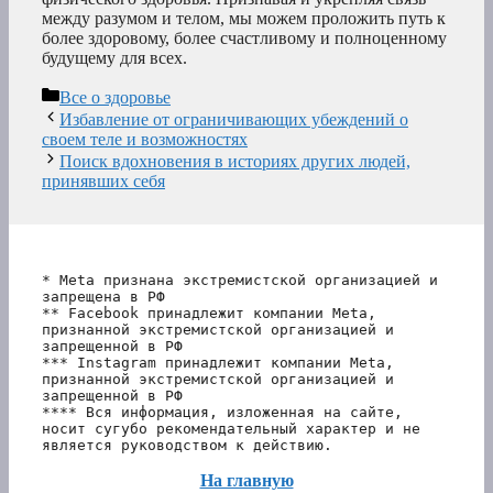
между разумом и телом, мы можем проложить путь к
более здоровому, более счастливому и полноценному
будущему для всех.
Рубрики
Все о здоровье
Избавление от ограничивающих убеждений о
своем теле и возможностях
Поиск вдохновения в историях других людей,
принявших себя
* Meta признана экстремистской организацией и 
запрещена в РФ
** Facebook принадлежит компании Meta, 
признанной экстремистской организацией и 
запрещенной в РФ
*** Instagram принадлежит компании Meta, 
признанной экстремистской организацией и 
запрещенной в РФ 
**** Вся информация, изложенная на сайте, 
носит сугубо рекомендательный характер и не 
является руководством к действию.
На главную