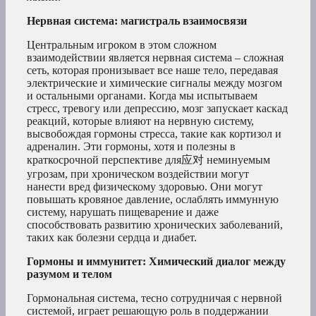
Нервная система: магистраль взаимосвязи
Центральным игроком в этом сложном
взаимодействии является нервная система – сложная
сеть, которая пронизывает все наше тело, передавая
электрические и химические сигналы между мозгом
и остальными органами. Когда мы испытываем
стресс, тревогу или депрессию, мозг запускает каскад
реакций, которые влияют на нервную систему,
высвобождая гормоны стресса, такие как кортизол и
адреналин. Эти гормоны, хотя и полезны в
краткосрочной перспективе для应对 неминуемым
угрозам, при хроническом воздействии могут
нанести вред физическому здоровью. Они могут
повышать кровяное давление, ослаблять иммунную
систему, нарушать пищеварение и даже
способствовать развитию хронических заболеваний,
таких как болезни сердца и диабет.
Гормоны и иммунитет: Химический диалог между
разумом и телом
Гормональная система, тесно сотрудничая с нервной
системой, играет решающую роль в поддержании