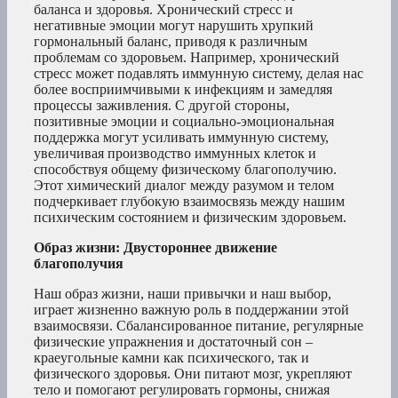
баланса и здоровья. Хронический стресс и
негативные эмоции могут нарушить хрупкий
гормональный баланс, приводя к различным
проблемам со здоровьем. Например, хронический
стресс может подавлять иммунную систему, делая нас
более восприимчивыми к инфекциям и замедляя
процессы заживления. С другой стороны,
позитивные эмоции и социально-эмоциональная
поддержка могут усиливать иммунную систему,
увеличивая производство иммунных клеток и
способствуя общему физическому благополучию.
Этот химический диалог между разумом и телом
подчеркивает глубокую взаимосвязь между нашим
психическим состоянием и физическим здоровьем.
Образ жизни: Двустороннее движение
благополучия
Наш образ жизни, наши привычки и наш выбор,
играет жизненно важную роль в поддержании этой
взаимосвязи. Сбалансированное питание, регулярные
физические упражнения и достаточный сон –
краеугольные камни как психического, так и
физического здоровья. Они питают мозг, укрепляют
тело и помогают регулировать гормоны, снижая