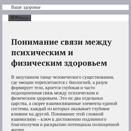
Перейти
Ваше здоровье
к
содержимому
Меню
Понимание связи между
психическим и
физическим здоровьем
В запутанном танце человеческого существования,
где эмоции переплетаются с биологией, а разум
формирует тело, кроется глубокая и часто
недооцененная связь между психическим и
физическим здоровьем. Это не два отдельных
царства, а скорее взаимосвязанные элементы единой
системы, каждый из которых оказывает глубокое
влияние на другой. Понимание этой сложной
взаимосвязи – ключ к достижению подлинного
благополучия и раскрытию потенциала полноценной
жизни.