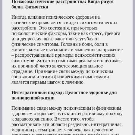
Психосоматические расстройства: Когда разум
болит физически
Иногда влияние психического здоровья на
физическое проявляется в виде психосоматических
расстройств. Это состояния, при которых
психологические факторы, такие как стресс, тревога
или депрессия, вызывают или усугубляют
физические симптомы. Головные боли, боли в
животе, кожные высыпания и мышечное напряжение
– распространенные примеры психосоматических
симптомов. Хотя эти симптомы реальны и ощутимы,
их причиной часто является эмоциональное
страдание. Признание связи между психическим
состоянием и этими физическими симптомами
является первым шагом к лечению.
Интегративный подход: Целостное здоровье для
полноценной жизни
Понимание связи между психическим и физическим
здоровьем открывает путь к интегративному подходу
к здравоохранению. Вместо того, чтобы
рассматривать эти области раздельно, интегративная
медицина рассматривает человека как целостное