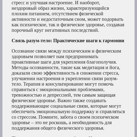
стресс и улучшая настроение. И наоборот,
нездоровый образ жизни, характеризующийся
плохим питанием, отсутствием физической
активности и недостаточным сном, может подорвать
как психическое, так и физическое здоровье, создавая
порочный круг негативных последствий.
Связь разум-тело: Практические шаги к гармонии
Осознание связи между психическим и физическим
здоровьем позволяет нам предпринимать
проактивные шаги для укрепления благополучия.
Методы осознанности, такие как медитация и йога,
доказали свою эффективность в снижении стресса,
улучшении настроения и укреплении связи разум-
тело. Терапия и консультирование могут помочь
справиться с эмоциональными проблемами,
тревожностью и депрессией, тем самым защищая
физическое здоровье. Важно также создавать
поддерживающие социальные связи, которые могут
обеспечить эмоциональную поддержку и справляться
со стрессом. Помните, забота о своем психическом
здоровье – это не роскошь, а необходимость для
поддержания общего физического здоровья.