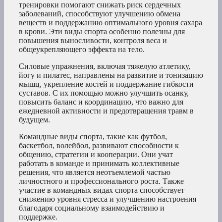
тренировки помогают снижать риск сердечных
заболеваний, способствуют улучшению обмена
веществ и поддержанию оптимального уровня сахара
в крови. Эти виды спорта особенно полезны для
повышения выносливости, контроля веса и
общеукрепляющего эффекта на тело.
Силовые упражнения, включая тяжелую атлетику,
йогу и пилатес, направлены на развитие и тонизацию
мышц, укрепление костей и поддержание гибкости
суставов. С их помощью можно улучшить осанку,
повысить баланс и координацию, что важно для
ежедневной активности и предотвращения травм в
будущем.
Командные виды спорта, такие как футбол,
баскетбол, волейбол, развивают способности к
общению, стратегии и кооперации. Они учат
работать в команде и принимать коллективные
решения, что является неотъемлемой частью
личностного и профессионального роста. Также
участие в командных видах спорта способствует
снижению уровня стресса и улучшению настроения
благодаря социальному взаимодействию и
поддержке.