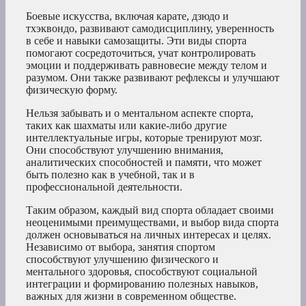
Боевые искусства, включая карате, дзюдо и
тхэквондо, развивают самодисциплину, уверенность
в себе и навыки самозащиты. Эти виды спорта
помогают сосредоточиться, учат контролировать
эмоции и поддерживать равновесие между телом и
разумом. Они также развивают рефлексы и улучшают
физическую форму.
Нельзя забывать и о ментальном аспекте спорта,
таких как шахматы или какие-либо другие
интеллектуальные игры, которые тренируют мозг.
Они способствуют улучшению внимания,
аналитических способностей и памяти, что может
быть полезно как в учебной, так и в
профессиональной деятельности.
Таким образом, каждый вид спорта обладает своими
неоценимыми преимуществами, и выбор вида спорта
должен основываться на личных интересах и целях.
Независимо от выбора, занятия спортом
способствуют улучшению физического и
ментального здоровья, способствуют социальной
интеграции и формированию полезных навыков,
важных для жизни в современном обществе.