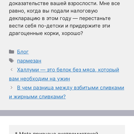
доказательстве вашей взрослости. Мне все
равно, когда вы подали налоговую
декларацию в этом году — перестаньте
вести себя по-детски и придержите эти
драгоценные корки, хорошо?
Рубрики
Блог
Метки
пармезан
Халлуми — это белок без мяса, который
вам необходим на ужин
В чем разница между взбитыми сливками
и жирными сливками?