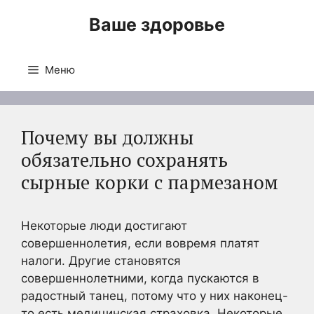
Перейти
Ваше здоровье
к
содержимому
Меню
Почему вы должны
обязательно сохранять
сырные корки с пармезаном
Некоторые люди достигают
совершеннолетия, если вовремя платят
налоги. Другие становятся
совершеннолетними, когда пускаются в
радостный танец, потому что у них наконец-
то есть медицинская страховка. Некоторые