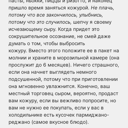
пасты, ньокки, пиццы и ризотто, и наконец
пришло время заняться кожурой.
Не плачь,
потому что все закончилось, улыбнись,
потому что это случилось,
шепчу я своему
исчезающему сыру. Когда придет это
сокрушительное осознание, не смей даже
думать о том, чтобы выбросить
кожуру. Вместо этого положите ее в пакет на
молнии и храните в морозильной камере (она
прослужит до 6 месяцев). Ничего страшного,
если она начнет выглядеть немного
подсушенной, потому что при приготовлении
она мгновенно увлажнится. Конечно, ваш
местный торговец сыром, вероятно, продаст
вам кожуру, если вы вежливо попросите, но
вам не нужно ее покупать, если у вас в
холодильнике есть кусочек пармиджано-
реджано (самое вкусное блюдо).