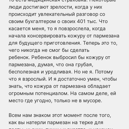
люди достигают зрелости, когда у них
происходит увлекательный разговор со
своим бухгалтером о своих 401 тыс. Что
касается меня, то я повзрослела, когда
начала консервировать кожуру от пармезана
для будущего приготовления. Теперь
это
то,
чего никогда не смог бы сделать
ребенок. Ребенок выбросил бы кожуру от
пармезана, думая, что она грубая,
бесполезная и уродливая. Но не я. Потому
что я взрослый. И я достаточно умен, чтобы
знать, что кожура от пармезана обладает
огромным потенциалом. На самом деле, ей
место где угодно, только не в мусоре.
Всем нам знаком этот момент после того,
как вы натерли пармезан на терке для