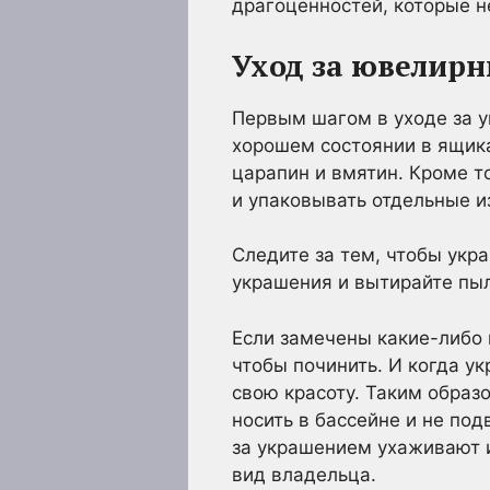
драгоценностей, которые н
Уход за ювелир
Первым шагом в уходе за у
хорошем состоянии в ящика
царапин и вмятин. Кроме то
и упаковывать отдельные и
Следите за тем, чтобы укр
украшения и вытирайте пыл
Если замечены какие-либо
чтобы починить. И когда у
свою красоту. Таким образо
носить в бассейне и не под
за украшением ухаживают и
вид владельца.