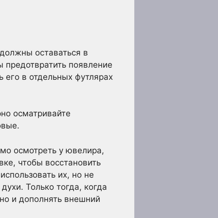
 должны оставаться в
ы предотвратить появление
ь его в отдельных футлярах
рно осматривайте
овые.
мо осмотреть у ювелира,
вке, чтобы восстановить
использовать их, но не
духи. Только тогда, когда
но и дополнять внешний