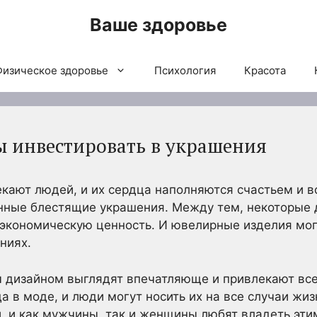
Ваше здоровье
Физическое здоровье
Психология
Красота
 инвестировать в украшения
ают людей, и их сердца наполняются счастьем и в
нные блестящие украшения. Между тем, некоторые
 экономическую ценность. И ювелирные изделия мо
ниях.
 дизайном выглядят впечатляюще и привлекают вс
а в моде, и люди могут носить их на все случаи жиз
, и как мужчины, так и женщины любят владеть эти