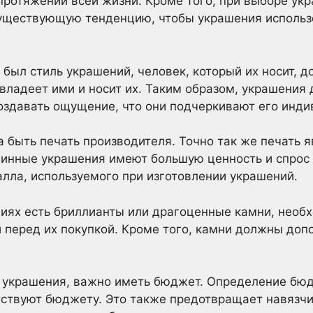
ротяжении всей жизни. Кроме того, при выборе ук
существующую тенденцию, чтобы украшения использ
 был стиль украшений, человек, который их носит, 
н владеет ими и носит их. Таким образом, украшени
создавать ощущение, что они подчеркивают его инди
 быть печать производителя. Точно так же печать 
линные украшения имеют большую ценность и спрос
алла, используемого при изготовлении украшений.
иях есть бриллианты или драгоценные камни, необх
ей перед их покупкой. Кроме того, камни должны доп
ь украшения, важно иметь бюджет. Определение бюд
ствуют бюджету. Это также предотвращает навязчи