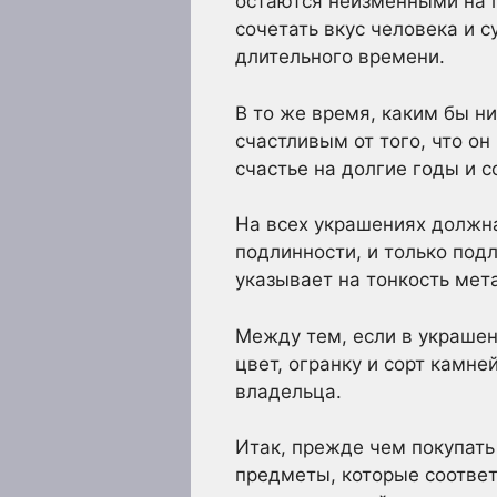
остаются неизменными на п
сочетать вкус человека и 
длительного времени.
В то же время, каким бы ни
счастливым от того, что о
счастье на долгие годы и 
На всех украшениях должна
подлинности, и только под
указывает на тонкость мет
Между тем, если в украшен
цвет, огранку и сорт камн
владельца.
Итак, прежде чем покупат
предметы, которые соответ