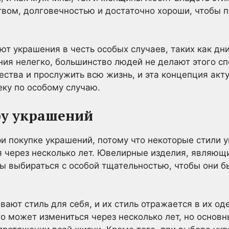
вом, долговечностью и достаточно хороши, чтобы п
т украшения в честь особых случаев, таких как дн
ния нелегко, большинство людей не делают этого с
ства и прослужить всю жизнь, и эта концепция акт
ку по особому случаю.
ру украшений
и покупке украшений, потому что некоторые стили 
 через несколько лет. Ювелирные изделия, являющ
 выбираться с особой тщательностью, чтобы они бы
ают стиль для себя, и их стиль отражается в их од
то может измениться через несколько лет, но основ