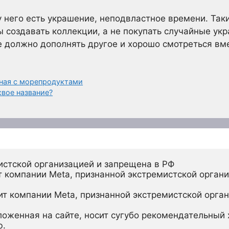
у него есть украшение, неподвластное времени. Так
создавать коллекции, а не покупать случайные укр
 должно дополнять другое и хорошо смотреться вме
нная с морепродуктами
свое название?
истской организацией и запрещена в РФ
 компании Meta, признанной экстремистской органи
ит компании Meta, признанной экстремистской орган
ложенная на сайте, носит сугубо рекомендательный х
ю.