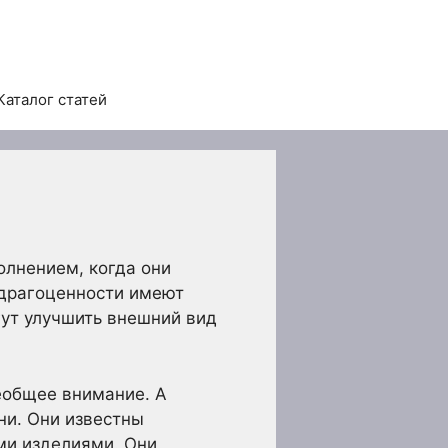
Каталог статей
олнением, когда они
 драгоценности имеют
гут улучшить внешний вид
еобщее внимание. А
ни. Они известны
ми изделиями. Они