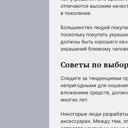
отличаются высоким качест
в поколение.
Большинство людей покупаю
поскольку покупать украше
должны быть хорошего каче
украшений близкому челове
Советы по выбо
Следите за тенденциями пр
непригодными для ношения
вложением средств, должны
многих лет.
Некоторые люди разрабатыв
аксессуарах. Между тем, э