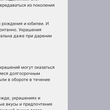
ередаваться из поколения
и рождения и юбилеи. И
понтанно. Украшения
уальна даже при дарении
украшений могут оказаться
иеся долгосрочным
ли в обороте в течение
ежде, украшениях и
ные вкусы и предпочтения