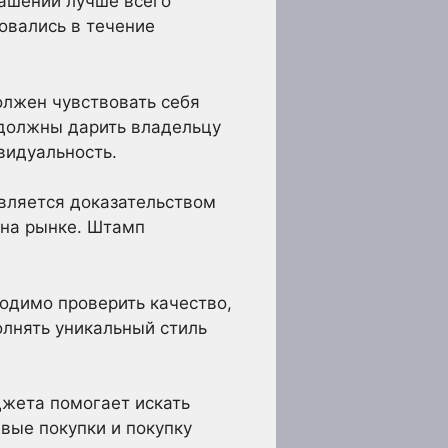
рашений лучше всего
овались в течение
должен чувствовать себя
я должны дарить владельцу
видуальность.
является доказательством
 на рынке. Штамп
одимо проверить качество,
олнять уникальный стиль
жета помогает искать
вые покупки и покупку