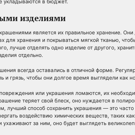
е укладываются в бюджет.
ными изделиями
крашениями является их правильное хранение. Они
х для хранения и покрываться мягкой тканью, чтоб
го, лучше отделять одно изделие от другого, хранит
зделия отдельно.
ашения всегда оставались в отличной форме. Регуля
ь и грязь, чтобы они долгое время выглядели как н
 повреждения или украшения ломаются, их необходи
крашение теряет свой блеск, оно нуждается в полиро
м, лучший способ сохранить украшения — это часто 
вергать воздействию химических веществ, таких как 
 ухаживают за ним, оно будет выглядеть великолеп