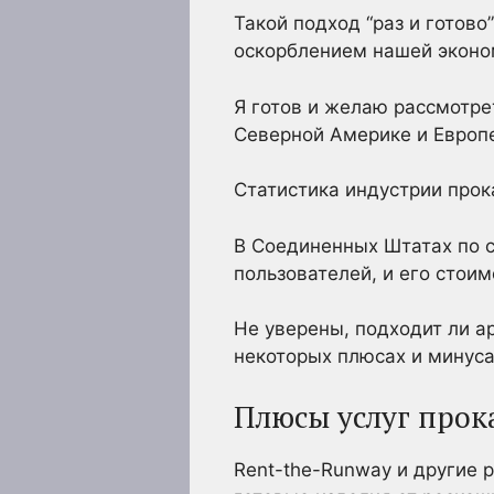
Такой подход “раз и готов
оскорблением нашей эконом
Я готов и желаю рассмотре
Северной Америке и Европ
Статистика индустрии про
В Соединенных Штатах по с
пользователей, и его стои
Не уверены, подходит ли а
некоторых плюсах и минуса
Плюсы услуг прок
Rent-the-Runway и другие р