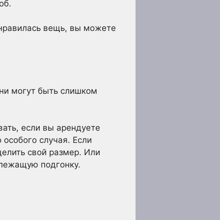
об.
нравилась вещь, вы можете
они могут быть слишком
вать, если вы арендуете
 особого случая. Если
елить свой размер. Или
длежащую подгонку.