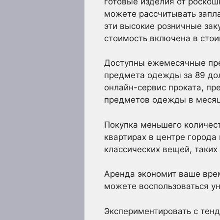
готовые изделия от роскошны
можете рассчитывать запла
эти высокие розничные зак
стоимость включена в стои
Доступны ежемесячные пре
предмета одежды за 89 дол
онлайн-сервис проката, пр
предметов одежды в месяц
Покупка меньшего количест
квартирах в центре города
классических вещей, таких
Аренда экономит ваше врем
можете воспользоваться у
Экспериментировать с тен