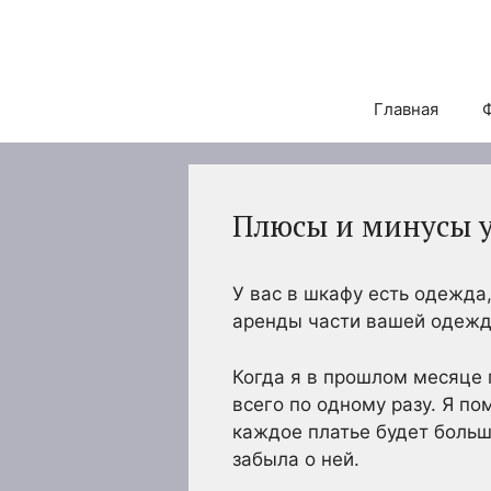
Перейти
к
содержимому
Главная
Плюсы и минусы у
У вас в шкафу есть одежда
аренды части вашей одежды
Когда я в прошлом месяце 
всего по одному разу. Я по
каждое платье будет больш
забыла о ней.