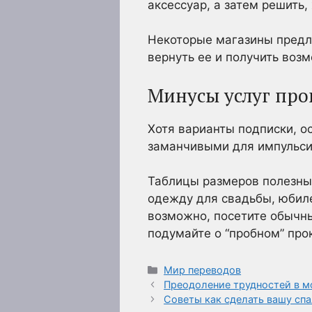
аксессуар, а затем решить,
Некоторые магазины предл
вернуть ее и получить воз
Минусы услуг про
Хотя варианты подписки, о
заманчивыми для импульс
Таблицы размеров полезны,
одежду для свадьбы, юбиле
возможно, посетите обычны
подумайте о “пробном” про
Рубрики
Мир переводов
Преодоление трудностей в 
Советы как сделать вашу сп