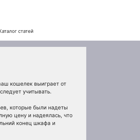
Каталог статей
ваш кошелек выиграет от
 следует учитывать.
ьев, которые были надеты
лную цену и надеялась, что
альний конец шкафа и