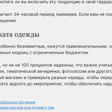
 хотите ли вы включить эту тенденцию в свой гардер
агают 24-часовой период примерки. Если вам не по
мещение.
ката одежды
собенно безлимитные, кажутся привлекательными, 
ивных модниц с ограниченным бюджетом.
 но не на 100 процентов надежны, что важно учиты
я, тематической вечеринки, фотосессии или другого
й магазин и примерьте разные наряды, чтобы опред
кате задолго до мероприятия, чтобы обеспечить на
мобильном обучении
альню уютной для лучшего сна