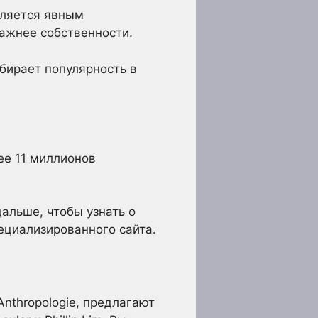
вляется явным
ажнее собственности.
абирает популярность в
ее 11 миллионов
альше, чтобы узнать о
ециализированного сайта.
Anthropologie, предлагают