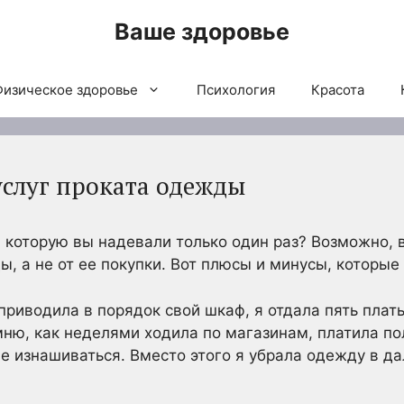
Ваше здоровье
Физическое здоровье
Психология
Красота
слуг проката одежды
, которую вы надевали только один раз? Возможно, 
, а не от ее покупки. Вот плюсы и минусы, которые
приводила в порядок свой шкаф, я отдала пять плат
мню, как неделями ходила по магазинам, платила по
е изнашиваться. Вместо этого я убрала одежду в д