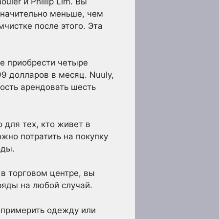
ler и Phillip Lim. Вы
 значительно меньше, чем
мчистке после этого. Эта
е приобрести четыре
9 долларов в месяц. Nuuly,
ность арендовать шесть
для тех, кто живет в
жно потратить на покупку
оды.
в торговом центре, вы
яды на любой случай.
 примерить одежду или