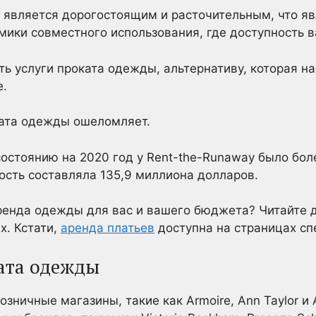
о” является дорогостоящим и расточительным, что я
ики совместного использования, где доступность в
ть услуги проката одежды, альтернативу, которая н
е.
ката одежды ошеломляет.
остоянию на 2020 год у Rent-the-Runaway было бол
мость составляла 135,9 миллиона долларов.
ренда одежды для вас и вашего бюджета? Читайте д
х. Кстати,
аренда платьев
доступна на страницах сп
ата одежды
озничные магазины, такие как Armoire, Ann Taylor и 