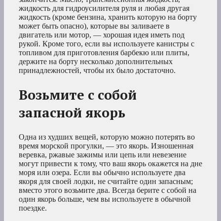
жидкость для гидроусилителя руля и любая другая
жидкость (кроме бензина, хранить которую на борту
может быть опасно), которые вы заливаете в
двигатель или мотор, — хорошая идея иметь под
рукой. Кроме того, если вы используете канистры с
топливом для приготовления барбекю или плиты,
держите на борту несколько дополнительных
принадлежностей, чтобы их было достаточно.
Возьмите с собой
запасной якорь
Одна из худших вещей, которую можно потерять во
время морской прогулки, — это якорь. Изношенная
веревка, ржавые зажимы или цепь или невезение
могут привести к тому, что ваш якорь окажется на дне
моря или озера. Если вы обычно используете два
якоря для своей лодки, не считайте один запасным;
вместо этого возьмите два. Всегда берите с собой на
один якорь больше, чем вы используете в обычной
поездке.