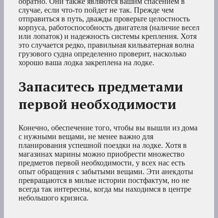
обратно. Они также являются вашим спасением в
случае, если что-то пойдет не так. Прежде чем
отправиться в путь, дважды проверьте целостность
корпуса, работоспособность двигателя (наличие весел
или лопаток) и надежность системы крепления. Хотя
это случается редко, правильная кильватерная волна
грузового судна определенно проверит, насколько
хорошо ваша лодка закреплена на лодке.
Запаситесь предметами
первой необходимости
Конечно, обеспечение того, чтобы вы вышли из дома
с нужными вещами, не менее важно для
планирования успешной поездки на лодке. Хотя в
магазинах марины можно приобрести множество
предметов первой необходимости, у всех нас есть
опыт обращения с забытыми вещами. Эти анекдоты
превращаются в милые истории постфактум, но не
всегда так интересны, когда мы находимся в центре
небольшого кризиса.