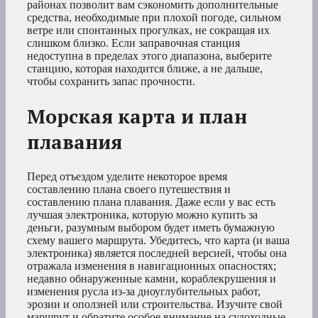
районах позволит вам сэкономить дополнительные
средства, необходимые при плохой погоде, сильном
ветре или спонтанных прогулках, не сокращая их
слишком близко. Если заправочная станция
недоступна в пределах этого диапазона, выберите
станцию, которая находится ближе, а не дальше,
чтобы сохранить запас прочности.
Морская карта и план
плавания
Перед отъездом уделите некоторое время
составлению плана своего путешествия и
составлению плана плавания. Даже если у вас есть
лучшая электроника, которую можно купить за
деньги, разумным выбором будет иметь бумажную
схему вашего маршрута. Убедитесь, что карта (и ваша
электроника) является последней версией, чтобы она
отражала изменения в навигационных опасностях;
недавно обнаруженные камни, кораблекрушения и
изменения русла из-за дноуглубительных работ,
эрозии и оползней или строительства. Изучите свой
маршрут и обратите особое внимание на судоходные