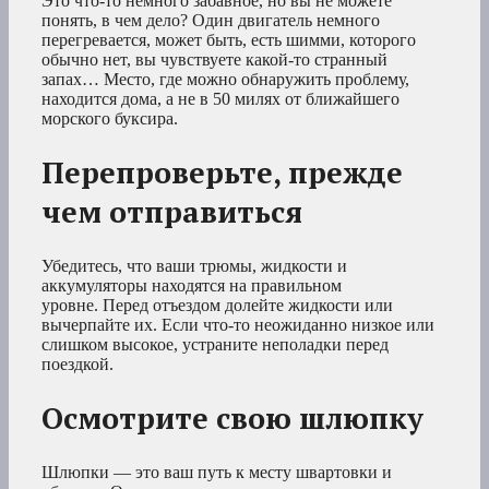
Это что-то немного забавное, но вы не можете
понять, в чем дело? Один двигатель немного
перегревается, может быть, есть шимми, которого
обычно нет, вы чувствуете какой-то странный
запах… Место, где можно обнаружить проблему,
находится дома, а не в 50 милях от ближайшего
морского буксира.
Перепроверьте, прежде
чем отправиться
Убедитесь, что ваши трюмы, жидкости и
аккумуляторы находятся на правильном
уровне. Перед отъездом долейте жидкости или
вычерпайте их. Если что-то неожиданно низкое или
слишком высокое, устраните неполадки перед
поездкой.
Осмотрите свою шлюпку
Шлюпки — это ваш путь к месту швартовки и