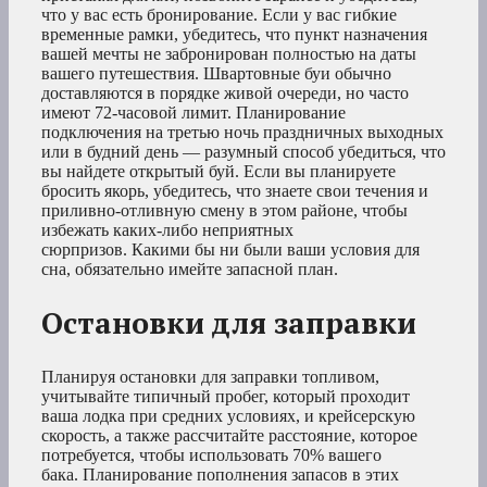
что у вас есть бронирование. Если у вас гибкие
временные рамки, убедитесь, что пункт назначения
вашей мечты не забронирован полностью на даты
вашего путешествия. Швартовные буи обычно
доставляются в порядке живой очереди, но часто
имеют 72-часовой лимит. Планирование
подключения на третью ночь праздничных выходных
или в будний день — разумный способ убедиться, что
вы найдете открытый буй. Если вы планируете
бросить якорь, убедитесь, что знаете свои течения и
приливно-отливную смену в этом районе, чтобы
избежать каких-либо неприятных
сюрпризов. Какими бы ни были ваши условия для
сна, обязательно имейте запасной план.
Остановки для заправки
Планируя остановки для заправки топливом,
учитывайте типичный пробег, который проходит
ваша лодка при средних условиях, и крейсерскую
скорость, а также рассчитайте расстояние, которое
потребуется, чтобы использовать 70% вашего
бака. Планирование пополнения запасов в этих