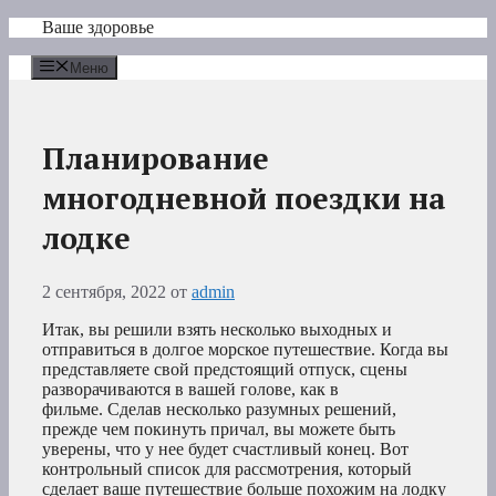
Перейти
Ваше здоровье
к
содержимому
Меню
Планирование
многодневной поездки на
лодке
2 сентября, 2022
от
admin
Итак, вы решили взять несколько выходных и
отправиться в долгое морское путешествие. Когда вы
представляете свой предстоящий отпуск, сцены
разворачиваются в вашей голове, как в
фильме. Сделав несколько разумных решений,
прежде чем покинуть причал, вы можете быть
уверены, что у нее будет счастливый конец. Вот
контрольный список для рассмотрения, который
сделает ваше путешествие больше похожим на лодку