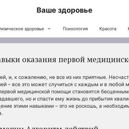
Ваше здоровье
Физическое здоровье
Психология
Красота
авыки оказания первой медицинс
й, и, к сожалению, не все из них приятные. Несчас
ей – все это может случиться с каждым и в любой м
первой медицинской помощи становятся бесценными
адавшего, но и спасти ему жизнь до прибытия квал
ние этими навыками – это не роскошь, а необходи
а.
омощи: Алгоритм действий