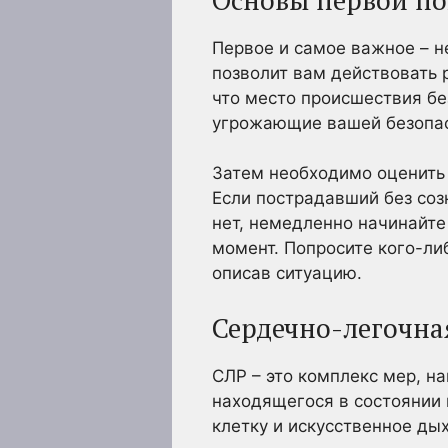
Первое и самое важное – н
позволит вам действовать 
что место происшествия бе
угрожающие вашей безопасн
Затем необходимо оценить 
Если пострадавший без соз
нет, немедленно начинайте
момент. Попросите кого-ли
описав ситуацию.
Сердечно-легочна
СЛР – это комплекс мер, н
находящегося в состоянии 
клетку и искусственное ды