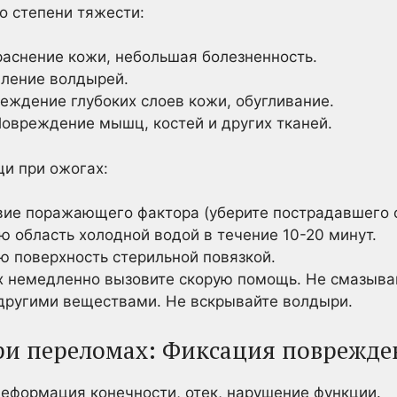
о степени тяжести:
аснение кожи, небольшая болезненность.
ление волдырей.
еждение глубоких слоев кожи, обугливание.
овреждение мышц, костей и других тканей.
и при ожогах:
ие поражающего фактора (уберите пострадавшего от 
 область холодной водой в течение 10-20 минут.
 поверхность стерильной повязкой.
 немедленно вызовите скорую помощь. Не смазыва
другими веществами. Не вскрывайте волдыри.
и переломах: Фиксация поврежде
деформация конечности, отек, нарушение функции.