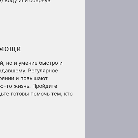
) воду или обернув
омощи
, но и умение быстро и
адавшему. Регулярное
тоянии и повышают
ью-то жизнь. Пройдите
ьте готовы помочь тем, кто