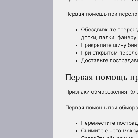
Первая помощь при перело
Обездвижьте поврежд
доски, палки, фанеру.
Прикрепите шину бин
При открытом перело
Доставьте пострадав
Первая помощь пр
Признаки обморожения: бл
Первая помощь при обмор
Переместите пострад
Снимите с него мокр