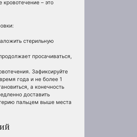
 кровотечение – это
овки:
наложить стерильную
продолжает просачиваться,
вотечения. Зафиксируйте
время года и не более 1
ановиться, а конечность
едленно доставить
ртерию пальцем выше места
ний