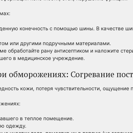
мах:
енную конечность с помощью шины. В качестве ши
том или другими подручными материалами.
ме обработайте рану антисептиком и наложите стер
шего в медицинское учреждение.
и обморожениях: Согревание пос
едность кожи, потеря чувствительности, ощущение 
ожениях:
авшего в теплое помещение.
ую одежду.