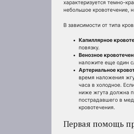
характеризуется темно-кра
небольшое кровотечение, н
В зависимости от типа кро
Капиллярное кровоте
повязку.
Венозное кровотечен
наложите еще один с
Артериальное кровот
время наложения жгут
часа в холодное. Есл
ниже жгута должна п
пострадавшего в мед
кровотечения.
Первая помощь п