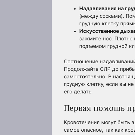
Надавливания на гру
(между сосками). По
грудную клетку прямы
Искусственное дыхан
зажмите нос. Плотно 
подъемом грудной кл
Соотношение надавливаний 
Продолжайте СЛР до прибы
самостоятельно. В настоя
грудную клетку, если вы н
его делать.
Первая помощь пр
Кровотечения могут быть 
самое опасное, так как кр