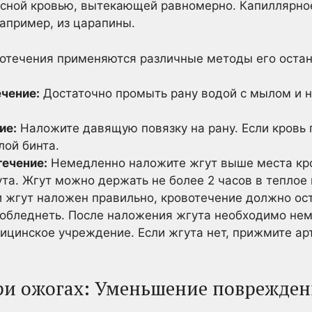
сной кровью, вытекающей равномерно. Капиллярное
апример, из царапины.
вотечения применяются различные методы его остан
чение:
Достаточно промыть рану водой с мылом и 
ие:
Наложите давящую повязку на рану. Если кровь 
лой бинта.
ечение:
Немедленно наложите жгут выше места кро
а. Жгут можно держать не более 2 часов в теплое 
и жгут наложен правильно, кровотечение должно ост
обледнеть. После наложения жгута необходимо нем
ицинское учреждение. Если жгута нет, прижмите а
ри ожогах: Уменьшение поврежде