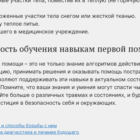
е участки тела, поместив их в теплую (не горячую!
оженные участки тела снегом или жесткой тканью.
 теплое питье.
шего в медицинское учреждение.
ность обучения навыкам первой п
помощи – это не только знание алгоритмов действий
ацию, принимать решения и оказывать помощь постр
воляют поддерживать эти навыки в актуальном сос
 Помните, что ваши знания и умения могут спасти ч
йте больше о различных травмах и состояниях, и буд
естиция в безопасность себя и окружающих.
м и способы борьбы с ним
е диагностика и лечение будущего