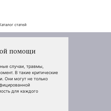
Каталог статей
кой помощи
тные случаи, травмы,
омент. В такие критические
. Они могут не только
ифицированной
мость для каждого