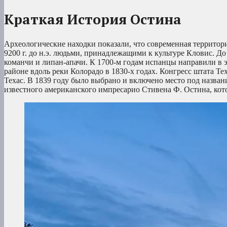
Краткая История Остина
Археологические находки показали, что современная территори
9200 г. до н.э. людьми, принадлежащими к культуре Кловис. До
команчи и липан-апачи. К 1700-м годам испанцы направили в 
районе вдоль реки Колорадо в 1830-х годах. Конгресс штата Т
Техас. В 1839 году было выбрано и включено место под назван
известного американского импресарио Стивена Ф. Остина, ко