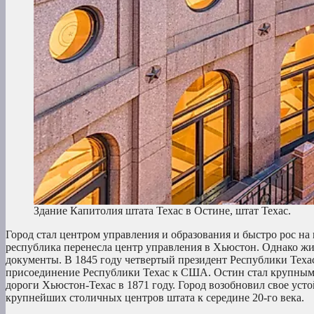
Здание Капитолия штата Техас в Остине, штат Техас.
Город стал центром управления и образования и быстро рос на 
республика перенесла центр управления в Хьюстон. Однако ж
документы. В 1845 году четвертый президент Республики Техас
присоединение Республики Техас к США. Остин стал крупным 
дороги Хьюстон-Техас в 1871 году. Город возобновил свое уст
крупнейших столичных центров штата к середине 20-го века.