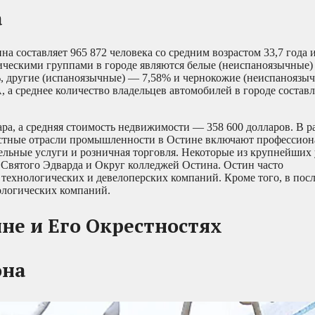
а
 составляет 965 872 человека со средним возрастом 33,7 года 
ическими группами в городе являются белые (неиспаноязычные)
, другие (испаноязычные) — 7,58% и чернокожие (неиспаноязы
а среднее количество владельцев автомобилей в городе состав
ара, а средняя стоимость недвижимости — 358 600 долларов. В 
вестные отрасли промышленности в Остине включают профессион
тельные услуги и розничная торговля. Некоторые из крупнейших
 Святого Эдварда и Округ колледжей Остина. Остин часто
 технологических и девелоперских компаний. Кроме того, в пос
ологических компаний.
не и Его Окрестностях
она