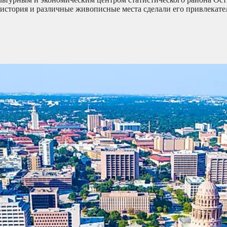
я история и различные живописные места сделали его привлекате