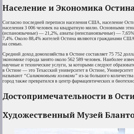
Население и Экономика Остин
Согласно последней переписи населения США, население Остина
населения 3 006 человек на квадратную милю. Основными этн
(испаноязычные) — 21,2%, азиаты (неиспаноязычные) — 7,65%
7,4%. Около 88,4% жителей Остина являются гражданами США, 
на семью.
Средний доход домохозяйства в Остине составляет 75 752 долл
экономике города занято около 562 589 человек. Наиболее из
научные и технические услуги, за которыми следуют образова
в Остине — это Техасский университет в Остине, Университет
называют
“Силиконовыми холмами”
из-за большого количества
город также превратился в центр фармацевтических и биотехн
Достопримечательности в Ости
Художественный Музей Блант