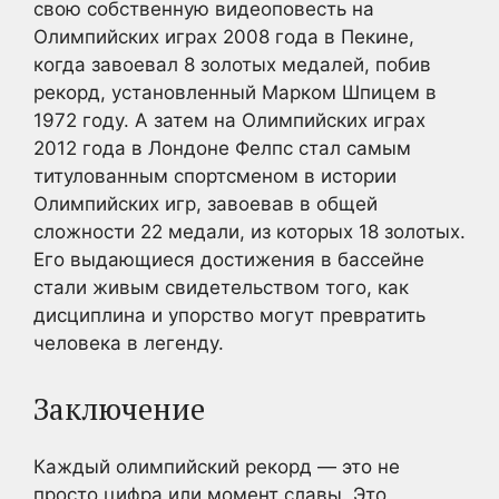
свою собственную видеоповесть на
Олимпийских играх 2008 года в Пекине,
когда завоевал 8 золотых медалей, побив
рекорд, установленный Марком Шпицем в
1972 году. А затем на Олимпийских играх
2012 года в Лондоне Фелпс стал самым
титулованным спортсменом в истории
Олимпийских игр, завоевав в общей
сложности 22 медали, из которых 18 золотых.
Его выдающиеся достижения в бассейне
стали живым свидетельством того, как
дисциплина и упорство могут превратить
человека в легенду.
Заключение
Каждый олимпийский рекорд — это не
просто цифра или момент славы. Это