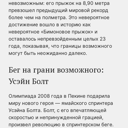
невозможным: его прыжок на 8,90 метра
превзошел предыдущий мировой рекорд
более чем на полметра. Это невероятное
достижение вошло в историю как
невероятное «Бимоновое прыжок» и
оставалось непревзойденным целых 23
года, показывая, что границы возможного
могут быть неожиданно далеко.
Бег на грани возможного:
Усэйн Болт
Олимпиада 2008 года в Пекине подарила
миру нового героя — ямайского спринтера
Усэйна Болта. Болт, с его впечатляющей
скоростью и непринужденной грацией,
произвел революцию в спринтерском беге.