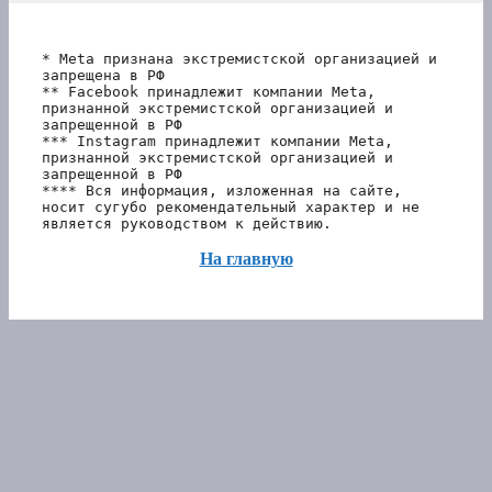
* Meta признана экстремистской организацией и 
запрещена в РФ
** Facebook принадлежит компании Meta, 
признанной экстремистской организацией и 
запрещенной в РФ
*** Instagram принадлежит компании Meta, 
признанной экстремистской организацией и 
запрещенной в РФ 
**** Вся информация, изложенная на сайте, 
носит сугубо рекомендательный характер и не 
является руководством к действию.
На главную