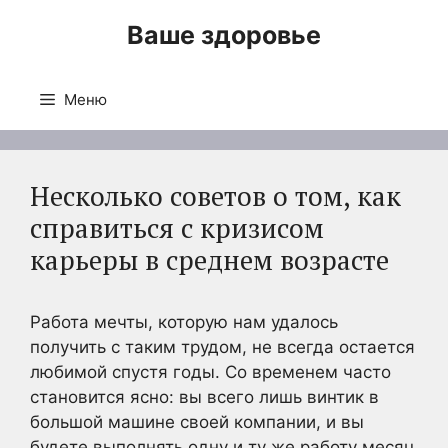
Перейти
Ваше здоровье
к
содержимому
Меню
Несколько советов о том, как
справиться с кризисом
карьеры в среднем возрасте
Работа мечты, которую нам удалось
получить с таким трудом, не всегда остается
любимой спустя годы. Со временем часто
становится ясно: вы всего лишь винтик в
большой машине своей компании, и вы
будете выполнять одну и ту же работу месяц