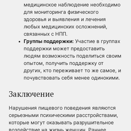
медицинское наблюдение необходимо
для мониторинга физического
здоровья и выявления и лечения
любых медицинских осложнений,
связанных с НПП.
Группы поддержки:
Участие в группах
поддержки может предоставить
людям возможность поделиться своим
опытом, получить поддержку от
других, кто переживает то же самое, и
почувствовать себя менее одинокими.
Заключение
Нарушения пищевого поведения являются
серьезными психическими расстройствами,
которые могут оказывать разрушительное
воздействие на жизнь женщин. Раннее