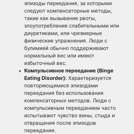
эпизоды переедания, за которыми
следуют компенсаторные методы,
такие как вызывание рвоты,
злоупотребление слабительными или
диуретиками, или чрезмерные
физические упражнения. Люди с
булимией обычно поддерживают
нормальный вес или имеют
избыточный вес.
Компульсивное переедание (Binge
Eating Disorder):
Характеризуется
повторяющимися эпизодами
переедания без использования
компенсаторных методов. Люди с
компульсивным перееданием часто
испытывают чувство вины, стыда и
отвращения после эпизодов
переедания.