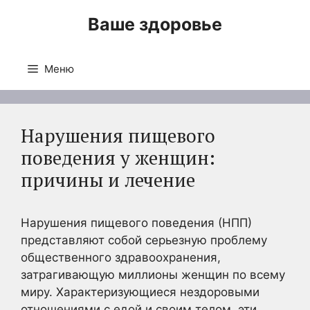
Перейти
Ваше здоровье
к
содержимому
Меню
Нарушения пищевого
поведения у женщин:
причины и лечение
Нарушения пищевого поведения (НПП)
представляют собой серьезную проблему
общественного здравоохранения,
затрагивающую миллионы женщин по всему
миру. Характеризующиеся нездоровыми
отношениями с едой и своим телом, эти