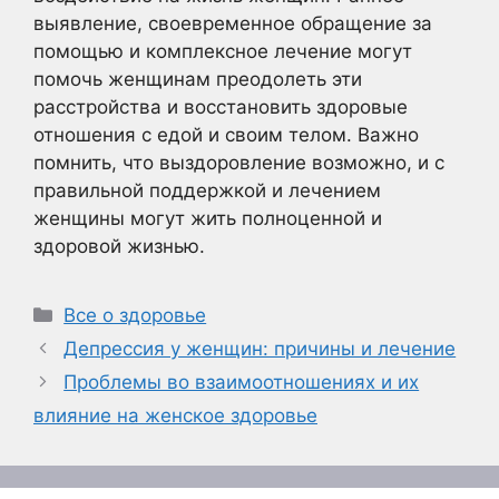
выявление, своевременное обращение за
помощью и комплексное лечение могут
помочь женщинам преодолеть эти
расстройства и восстановить здоровые
отношения с едой и своим телом. Важно
помнить, что выздоровление возможно, и с
правильной поддержкой и лечением
женщины могут жить полноценной и
здоровой жизнью.
Рубрики
Все о здоровье
Депрессия у женщин: причины и лечение
Проблемы во взаимоотношениях и их
влияние на женское здоровье