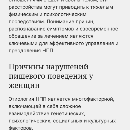
расстройства могут приводить к тяжелым
физическим и психологическим
последствиям. Понимание причин,
распознавание симптомов и своевременное
обращение за лечением являются
ключевыми для эффективного управления и
преодоления НПП.
Причины нарушений
пищевого поведения у
женщин
Этиология НПП является многофакторной,
включающей в себя сложное
взаимодействие генетических,
психологических, социальных и культурных
факторов.