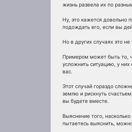
жизнь развела их по разным
Ну, это кажется довольно 
подождать его, если вы дей
Но в других случаях это не 
Примером может быть то, ч
усложнить ситуацию, у них 
вас.
Этот случай гораздо сложн
землю и рискнуть счастьем,
вы будете вместе.
Выяснение того, насколько
пытаетесь выяснить, можно