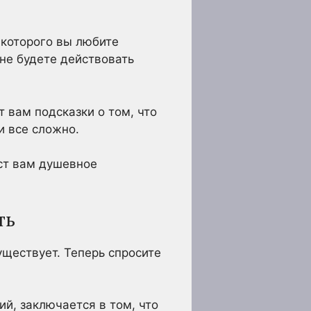
, которого вы любите
не будете действовать
т вам подсказки о том, что
и все сложно.
аст вам душевное
ть
уществует. Теперь спросите
й, заключается в том, что