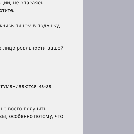
ции, не опасаясь
отите.
ткнись лицом в подушку,
 в лицо реальности вашей
атуманиваются из-за
ше всего получить
ы, особенно потому, что