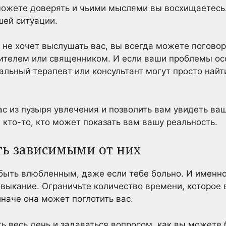
можете доверять и чьими мыслями вы восхищаетесь. 
шей ситуации.
 не хочет выслушать вас, вы всегда можете поговори
чителем или священником. И если ваши проблемы о
альный терапевт или консультант могут просто найт
с из пузыря увлечения и позволить вам увидеть ва
 кто-то, кто может показать вам вашу реальность.
ыть зависимыми от них
быть влюбленным, даже если тебе больно. И именно
выкание. Ограничьте количество времени, которое 
иначе она может поглотить вас.
ть весь день и задаваться вопросом, как вы можете