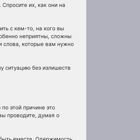
Спросите их, как они на
ть с кем-то, на кого вы
собенно неприятны, сложны
и слова, которые вам нужно
шу ситуацию без излишеств
 по этой причине это
вы проводите, думая о
 быть вместе. Одержимость