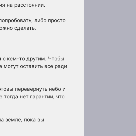
ия на расстоянии.
попробовать, либо просто
можно сделать.
я с кем-то другим. Чтобы
е могут оставить все ради
отовы перевернуть небо и
 тогда нет гарантии, что
а земле, пока вы