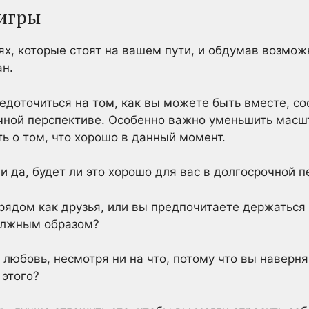
 игры
ях, которые стоят на вашем пути, и обдумав возмо
ан.
едоточиться на том, как вы можете быть вместе, со
чной перспективе. Особенно важно уменьшить масш
ть о том, что хорошо в данный момент.
и да, будет ли это хорошо для вас в долгосрочной 
 рядом как друзья, или вы предпочитаете держаться
олжным образом?
 любовь, несмотря ни на что, потому что вы наверн
 этого?