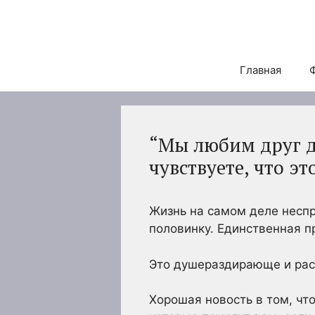
Перейти
к
содержимому
Главная
“Мы любим друг др
чувствуете, что эт
Жизнь на самом деле несп
половинку. Единственная п
Это душераздирающе и рас
Хорошая новость в том, что