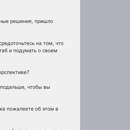
жные решения, пришло
средоточьтесь на том, что
таб и подумать о своем
перспективе?
 подальше, чтобы вы
яка пожалеете об этом в