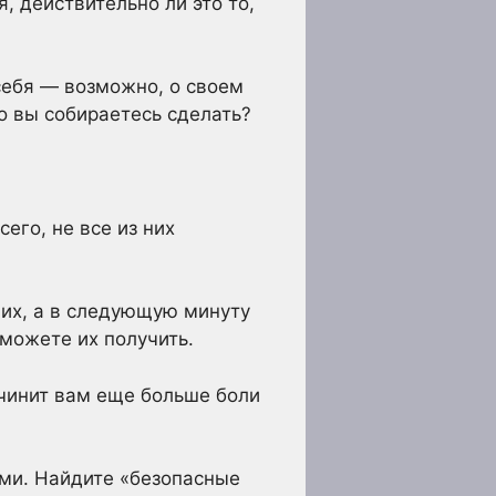
, действительно ли это то,
 себя — возможно, о своем
о вы собираетесь сделать?
его, не все из них
и их, а в следующую минуту
 можете их получить.
ичинит вам еще больше боли
ями. Найдите «безопасные