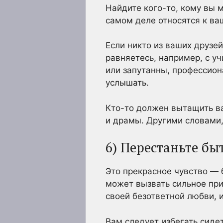
Найдите кого-то, кому вы 
самом деле относятся к ва
Если никто из ваших друзей
равняетесь, например, с у
или запутанны, профессион
услышать.
Кто-то должен вытащить ва
и драмы. Другими словами,
6) Перестаньте б
Это прекрасное чувство — 
может вызвать сильное при
своей безответной любви, 
Вам следует избегать сиде