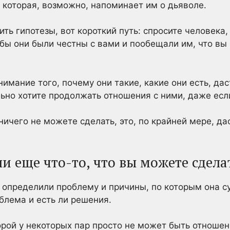
 которая, возможно, напоминает им о дьяволе.
ить гипотезы, вот короткий путь: спросите человека
бы они были честны с вами и пообещали им, что вы 
имание того, почему они такие, какие они есть, дас
льно хотите продолжать отношения с ними, даже есл
ничего не можете сделать, это, по крайней мере, д
ли еще что-то, что вы можете сдела
 определили проблему и причины, по которым она с
блема и есть ли решения.
орой у некоторых пар просто не может быть отношени