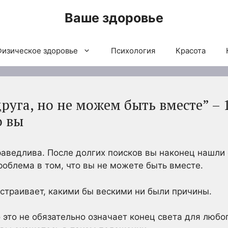
Ваше здоровье
Физическое здоровье
Психология
Красота
уга, но не можем быть вместе” – 1
о вы
раведлива. После долгих поисков вы наконец нашли
роблема в том, что вы не можете быть вместе.
страивает, какими бы вескими ни были причины.
 это не обязательно означает конец света для любого