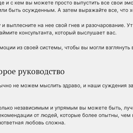
де и с кем вы можете просто выпустить все свои эмо
или быть осужденным. А затем выражайте все, что х
 и выплесните на нее свой гнев и разочарование. У
наймите консультанта, который выслушает вас.
эмоции из своей системы, чтобы вы могли взглянуть
орое руководство
ычно не можем мыслить здраво, и наши суждения з
колько независимым и упрямым вы можете быть, луч
екомендации от людей, которые более опытны, чем в
зответная любовь сложна.