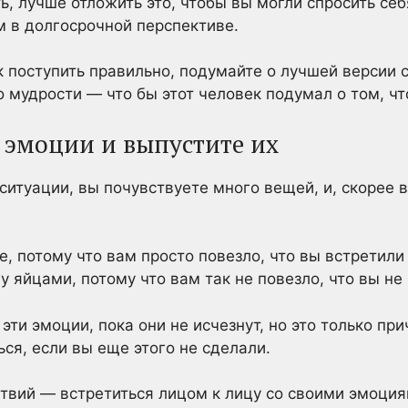
ь, лучше отложить это, чтобы вы могли спросить себя
м в долгосрочной перспективе.
ак поступить правильно, подумайте о лучшей версии
о мудрости — что бы этот человек подумал о том, чт
и эмоции и выпустите их
ситуации, вы почувствуете много вещей, и, скорее вс
е, потому что вам просто повезло, что вы встретил
у яйцами, потому что вам так не повезло, что вы не
эти эмоции, пока они не исчезнут, но это только пр
ься, если вы еще этого не сделали.
твий — встретиться лицом к лицу со своими эмоци