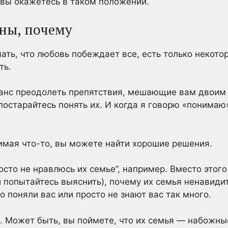
 вы окажетесь в таком положении.
ны, почему
мать, что любовь побеждает все, есть только некот
ть.
шанс преодолеть препятствия, мешающие вам двоим 
 постарайтесь понять их. И когда я говорю «понимаю
имая что-то, вы можете найти хорошие решения.
росто не нравлюсь их семье”, например. Вместо этого
и попытайтесь выяснить), почему их семья ненавидит
о поняли вас или просто не знают вас так много.
. Может быть, вы поймете, что их семья — набожные