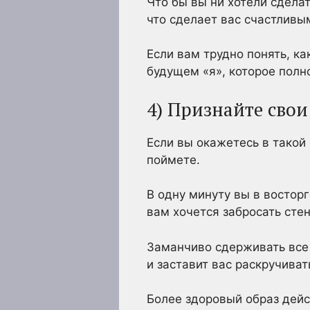
Что бы вы ни хотели сделат
что сделает вас счастливы
Если вам трудно понять, к
будущем «я», которое полн
4) Признайте сво
Если вы окажетесь в такой 
поймете.
В одну минуту вы в восторг
вам хочется забросать стен
Заманчиво сдерживать все 
и заставит вас раскручиват
Более здоровый образ дейс