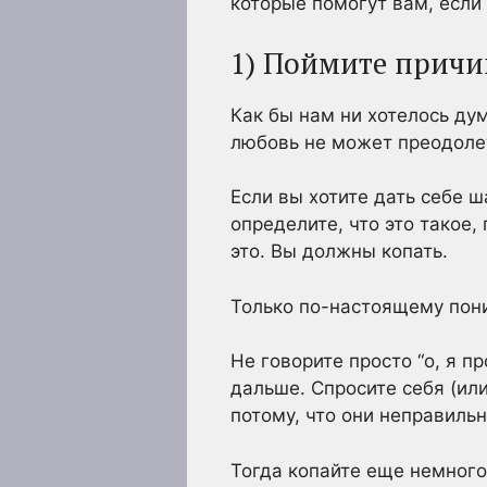
которые помогут вам, если
1) Поймите причи
Как бы нам ни хотелось ду
любовь не может преодоле
Если вы хотите дать себе 
определите, что это такое,
это. Вы должны копать.
Только по-настоящему пон
Не говорите просто “о, я п
дальше. Спросите себя (ил
потому, что они неправильн
Тогда копайте еще немного