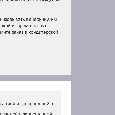
анизовывать вечеринку, им
нкой из крема станут
мите заказ в кондитерской
зацией и запрещенной в 
изацией и запрещенной 