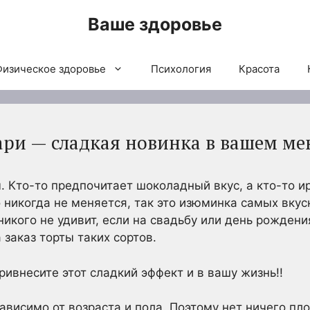
Ваше здоровье
Физическое здоровье
Психология
Красота
ри — сладкая новинка в вашем м
. Кто-то предпочитает шоколадный вкус, а кто-то ир
о никогда не меняется, так это изюминка самых вку
никого не удивит, если на свадьбу или день рождени
заказ торты таких сортов.
ивнесите этот сладкий эффект и в вашу жизнь!!
ависимо от возраста и пола. Поэтому нет ничего пло