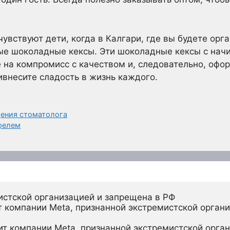
чувствуют дети, когда в Калгари, где вы будете орг
е шоколадные кексы. Эти шоколадные кексы с начи
 на компромисс с качеством и, следовательно, офор
ивнесите сладость в жизнь каждого.
щения стоматолога
фелем
истской организацией и запрещена в РФ
 компании Meta, признанной экстремистской органи
ит компании Meta, признанной экстремистской орган