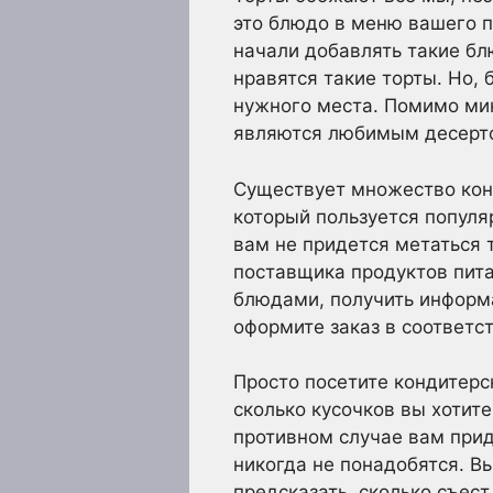
это блюдо в меню вашего 
начали добавлять такие бл
нравятся такие торты. Но,
нужного места. Помимо мин
являются любимым десерто
Существует множество конд
который пользуется популяр
вам не придется метаться 
поставщика продуктов пит
блюдами, получить информ
оформите заказ в соответс
Просто посетите кондитерс
сколько кусочков вы хотите
противном случае вам прид
никогда не понадобятся. В
предсказать, сколько съест