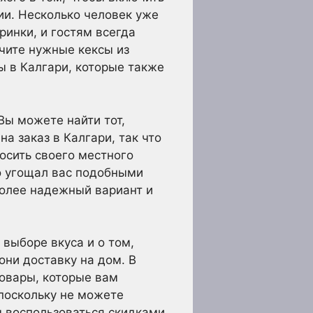
и. Несколько человек уже
инки, и гостям всегда
учите нужные кексы из
ы в Калгари, которые также
Вы можете найти тот,
а заказ в Калгари, так что
осить своего местного
о угощал вас подобными
более надежный вариант и
 выборе вкуса и о том,
они доставку на дом. В
товары, которые вам
поскольку не можете
бы воспользоваться скидками