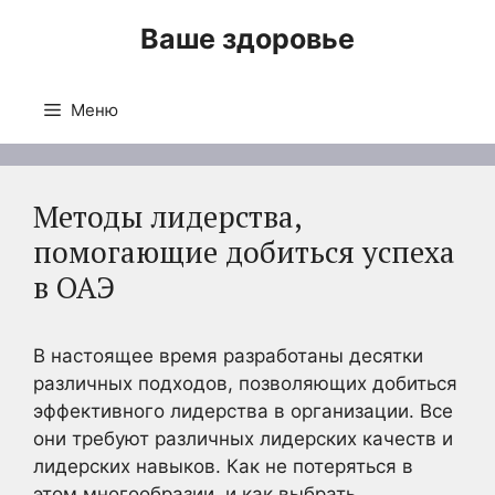
Перейти
Ваше здоровье
к
содержимому
Меню
Методы лидерства,
помогающие добиться успеха
в ОАЭ
В настоящее время разработаны десятки
различных подходов, позволяющих добиться
эффективного лидерства в организации. Все
они требуют различных лидерских качеств и
лидерских навыков. Как не потеряться в
этом многообразии, и как выбрать