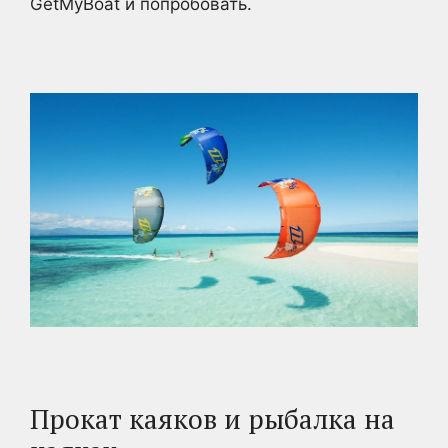
GetMyBoat и попробовать.
Прокат каяков и рыбалка на