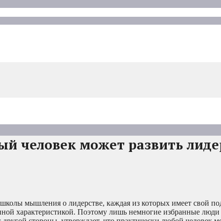
ый человек может развить лиде
 школы мышления о лидерстве, каждая из которых имеет свой по
нной характеристикой. Поэтому лишь немногие избранные люди
с другой стороны, утверждает, что практически любой человек м