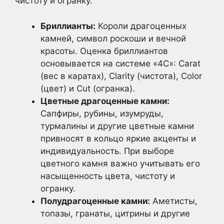
чистоту и огранку.
Бриллианты:
Короли драгоценных
камней, символ роскоши и вечной
красоты. Оценка бриллиантов
основывается на системе «4C»: Carat
(вес в каратах), Clarity (чистота), Color
(цвет) и Cut (огранка).
Цветные драгоценные камни:
Сапфиры, рубины, изумруды,
турмалины и другие цветные камни
привносят в кольцо яркие акценты и
индивидуальность. При выборе
цветного камня важно учитывать его
насыщенность цвета, чистоту и
огранку.
Полудрагоценные камни:
Аметисты,
топазы, гранаты, цитрины и другие