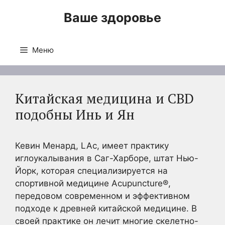
Перейти
Ваше здоровье
к
содержимому
Меню
Китайская медицина и CBD
подобны Инь и Ян
Кевин Менард, LAc, имеет практику
иглоукалывания в Саг-Харборе, штат Нью-
Йорк, которая специализируется на
спортивной медицине Acupuncture®,
передовом современном и эффективном
подходе к древней китайской медицине. В
своей практике он лечит многие скелетно-