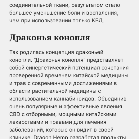
соединительной ткани, результатом стало
большее уменьшение боли и воспаления,
чем при использовании только КБД.
Драконья конопля
Так родилась концепция драконьей
конопли. “Драконья конопля” представляет
собой синергетический потенциал сочетания
проверенной временем китайской медицины
и трав с современными достижениями в
области растительной медицины с
использованием каннабиноидов. Объединив
очень популярные и эффективные явления
CBD с отборными, мощными китайскими
лекарствами и травами для лечения
заболеваний, которые он видит в своей
клинике, Dragon Hemp разработал продукты