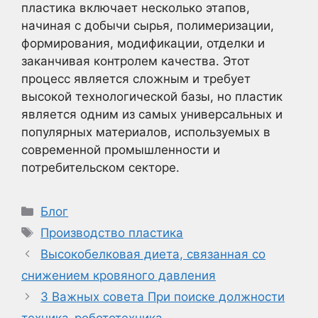
пластика включает несколько этапов,
начиная с добычи сырья, полимеризации,
формирования, модификации, отделки и
заканчивая контролем качества. Этот
процесс является сложным и требует
высокой технологической базы, но пластик
является одним из самых универсальных и
популярных материалов, используемых в
современной промышленности и
потребительском секторе.
Рубрики
Блог
Метки
Производство пластика
Высокобелковая диета, связанная со
снижением кровяного давления
3 Важных совета При поиске должности
техника-робототехника