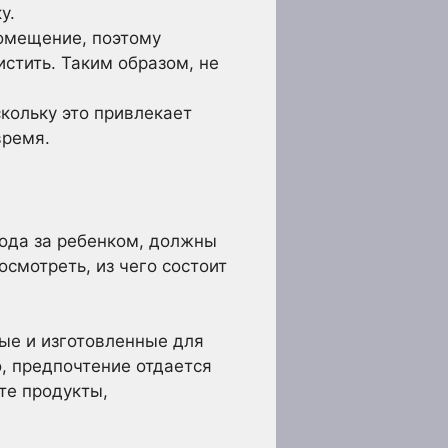
у.
помещение, поэтому
стить. Таким образом, не
кольку это привлекает
время.
хода за ребенком, должны
смотреть, из чего состоит
ные и изготовленные для
, предпочтение отдается
те продукты,