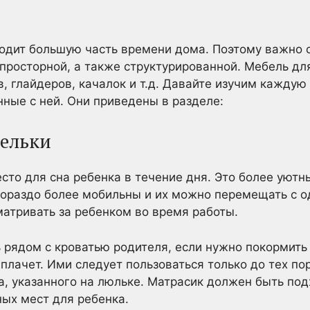
одит большую часть времени дома. Поэтому важно о
 просторной, а также структурированной. Мебель дл
, глайдеров, качалок и т.д. Давайте изучим каждую
ные с ней. Они приведены в разделе:
бельки
то для сна ребенка в течение дня. Это более уютны
гораздо более мобильны и их можно перемещать с од
атривать за ребенком во время работы.
 рядом с кроватью родителя, если нужно покормить
 плачет. Ими следует пользоваться только до тех пор
а, указанного на люльке. Матрасик должен быть под
ых мест для ребенка.