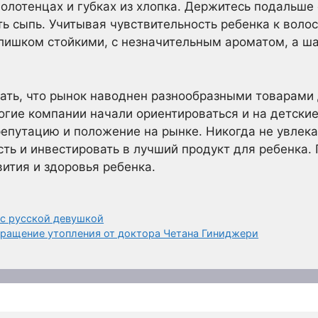
олотенцах и губках из хлопка. Держитесь подальше о
ть сыпь. Учитывая чувствительность ребенка к воло
слишком стойкими, с незначительным ароматом, а ш
ать, что рынок наводнен разнообразными товарами
гие компании начали ориентироваться и на детски
епутацию и положение на рынке. Никогда не увлек
ть и инвестировать в лучший продукт для ребенка. 
вития и здоровья ребенка.
с русской девушкой
вращение утопления от доктора Четана Гиниджери