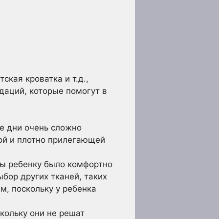
ская кроватка и т.д.,
даций, которые помогут в
е дни очень сложно
кой и плотно прилегающей
бы ребенку было комфортно
бор других тканей, таких
ым, поскольку у ребенка
кольку они не решат