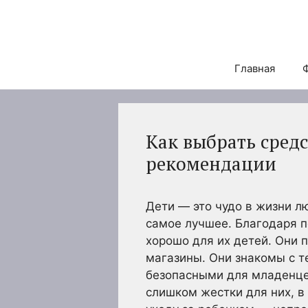
Перейти
к
содержимому
Главная
Как выбрать средс
рекомендации
Дети — это чудо в жизни л
самое лучшее. Благодаря п
хорошо для их детей. Они 
магазины. Они знакомы с т
безопасными для младенцев
слишком жестки для них, в