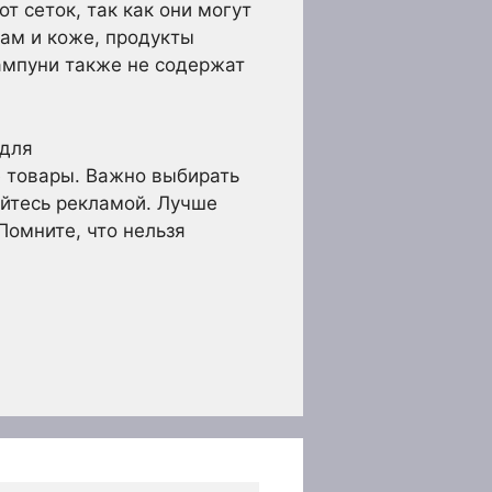
т сеток, так как они могут
сам и коже, продукты
ампуни также не содержат
 для
е товары. Важно выбирать
айтесь рекламой. Лучше
Помните, что нельзя