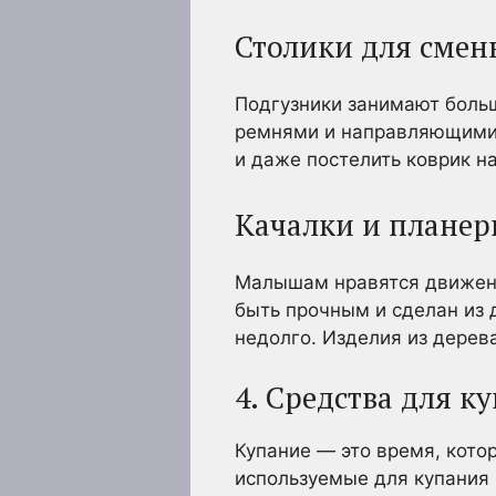
Столики для смен
Подгузники занимают больш
ремнями и направляющими,
и даже постелить коврик на
Качалки и плане
Малышам нравятся движения
быть прочным и сделан из 
недолго. Изделия из дерев
4. Средства для к
Купание — это время, кото
используемые для купания 