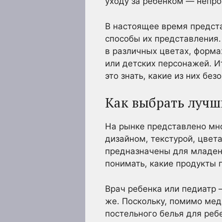
уходу за ребенком — непро
В настоящее время предст
способы их представления.
в различных цветах, форма
или детских персонажей. И
это знать, какие из них без
Как выбрать лучши
На рынке представлено мн
дизайном, текстурой, цвет
предназначены для младенц
понимать, какие продукты 
Врач ребенка или педиатр 
же. Поскольку, помимо мед
постельного белья для реб