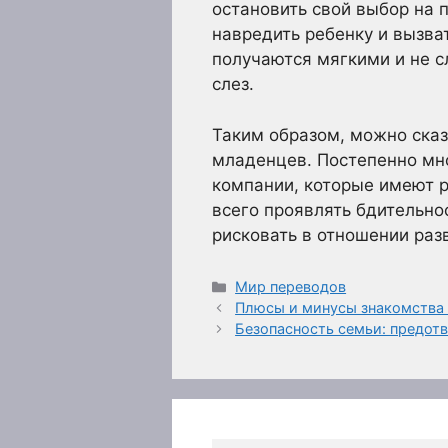
остановить свой выбор на п
навредить ребенку и вызва
получаются мягкими и не 
слез.
Таким образом, можно сказ
младенцев. Постепенно мно
компании, которые имеют р
всего проявлять бдительнос
рисковать в отношении раз
Рубрики
Мир переводов
Плюсы и минусы знакомства 
Безопасность семьи: предот