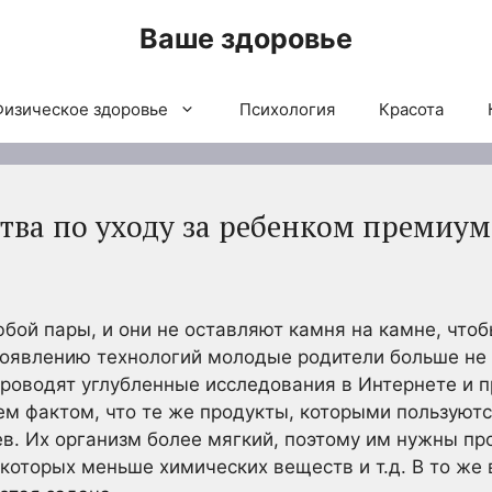
Ваше здоровье
Физическое здоровье
Психология
Красота
тва по уходу за ребенком премиум
юбой пары, и они не оставляют камня на камне, чт
оявлению технологий молодые родители больше не 
проводят углубленные исследования в Интернете и
ем фактом, что те же продукты, которыми пользуютс
. Их организм более мягкий, поэтому им нужны пр
 которых меньше химических веществ и т.д. В то же