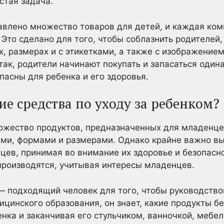
стая задача.
авлено множество товаров для детей, и каждая ком
 Это сделано для того, чтобы соблазнить родителей
х, размерах и с этикетками, а также с изображени
так, родители начинают покупать и запасаться один
опасны для ребенка и его здоровья.
е средства по уходу за ребенком?
ожество продуктов, предназначенных для младенце
ами, формами и размерами. Однако крайне важно вы
ев, принимая во внимание их здоровье и безопасн
производятся, учитывая интересы младенцев.
— подходящий человек для того, чтобы руководств
ицинского образования, он знает, какие продукты б
енка и заканчивая его стульчиком, ванночкой, мебе