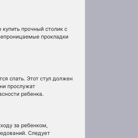
 купить прочный столик с
онепроницаемые прокладки
ся спать. Этот стул должен
они прослужат
асности ребенка.
ходу за ребенком,
ледований. Следует