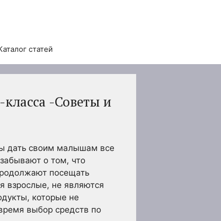
Каталог статей
-класса -Советы и
обы дать своим малышам все
забывают о том, что
 продолжают посещать
я взрослые, не являются
одукты, которые не
 время выбор средств по