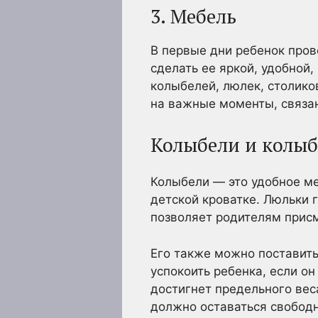
3. Мебель
В первые дни ребенок пров
сделать ее яркой, удобной,
колыбелей, люлек, столиков
на важные моменты, связан
Колыбели и колы
Колыбели — это удобное мес
детской кроватке. Люльки 
позволяет родителям присм
Его также можно поставить
успокоить ребенка, если он
достигнет предельного вес
должно оставаться свободн