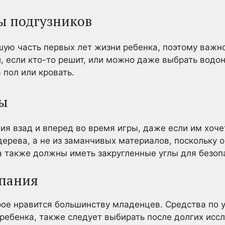
ы подгузников
ую часть первых лет жизни ребенка, поэтому важно
 если кто-то решит, или можно даже выбрать вод
 пол или кровать.
ры
 взад и вперед во время игры, даже если им хочет
дерева, а не из заманчивых материалов, поскольку 
а также должны иметь закругленные углы для безоп
упания
рое нравится большинству младенцев. Средства по у
ребенка, также следует выбирать после долгих исс