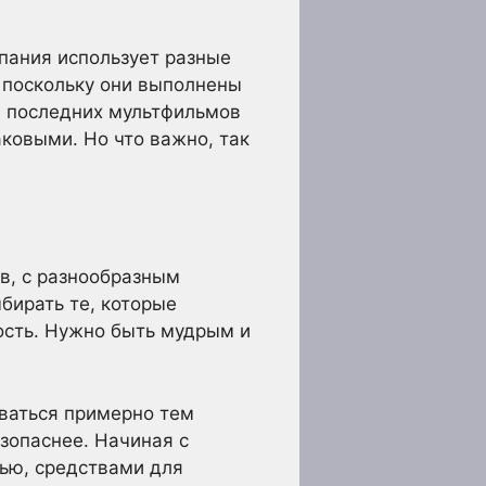
пания использует разные
, поскольку они выполнены
ем последних мультфильмов
аковыми. Но что важно, так
в, с разнообразным
бирать те, которые
ость. Нужно быть мудрым и
оваться примерно тем
езопаснее. Начиная с
лью, средствами для