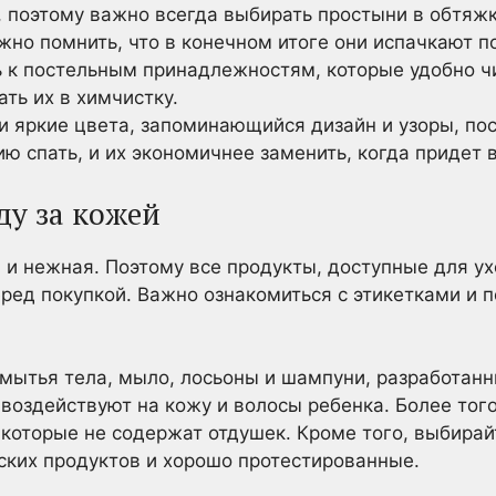
, поэтому важно всегда выбирать простыни в обтяжк
жно помнить, что в конечном итоге они испачкают 
ь к постельным принадлежностям, которые удобно чи
ть их в химчистку.
и яркие цвета, запоминающийся дизайн и узоры, пос
ю спать, и их экономичнее заменить, когда придет 
оду за кожей
 и нежная. Поэтому все продукты, доступные для у
ред покупкой. Важно ознакомиться с этикетками и по
 мытья тела, мыло, лосьоны и шампуни, разработан
воздействуют на кожу и волосы ребенка. Более того
которые не содержат отдушек. Кроме того, выбирай
ских продуктов и хорошо протестированные.