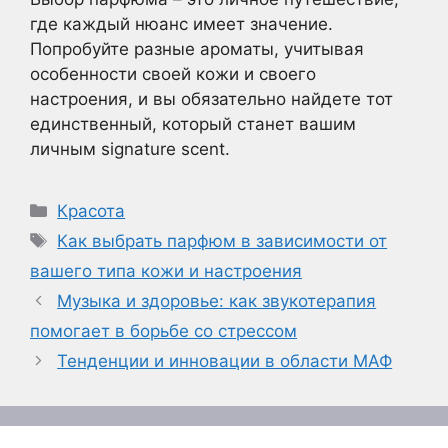
где каждый нюанс имеет значение.
Попробуйте разные ароматы, учитывая
особенности своей кожи и своего
настроения, и вы обязательно найдете тот
единственный, который станет вашим
личным signature scent.
Рубрики
Красота
Метки
Как выбрать парфюм в зависимости от
вашего типа кожи и настроения
Музыка и здоровье: как звукотерапия
помогает в борьбе со стрессом
Тенденции и инновации в области МАФ