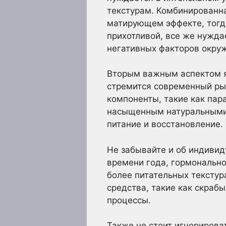
текстурам. Комбинированн
матирующем эффекте, тогда
прихотливой, все же нужд
негативных факторов окру
Вторым важным аспектом яв
стремится современный ры
компоненты, такие как пар
насыщенным натуральными 
питание и восстановление.
Не забывайте и об индивид
времени года, гормонально
более питательных текстур
средства, такие как скраб
процессы.
Также не стоит игнорирова