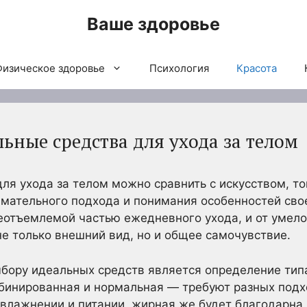
Ваше здоровье
Физическое здоровье
Психология
Красота
ьные средства для ухода за телом
ля ухода за телом можно сравнить с искусством, т
мательного подхода и понимания особенностей сво
неотъемлемой частью ежедневного ухода, и от умел
не только внешний вид, но и общее самочувствие.
бору идеальных средств является определение тип
бинированная и нормальная — требуют разных подхо
увлажнении и питании, жирная же будет благодарн