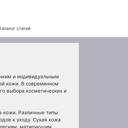
Каталог статей
онким и индивидуальным
ей кожи. В современном
ого выбора косметических и
а кожи. Различные типы
дов к уходу. Сухая кожа
а легким, матирующим