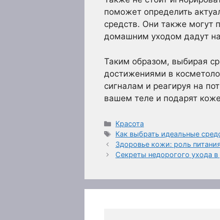
поможет определить актуа
средств. Они также могут 
домашним уходом дадут на
Таким образом, выбирая ср
достижениями в косметоло
сигналам и реагируя на по
вашем теле и подарят коже
Рубрики
Красота
Метки
Как выбрать идеальные средс
Здоровье кожи: роль питания
Секреты недорогого ухода в