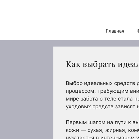
Перейти
к
содержимому
Главная
Как выбрать идеал
Выбор идеальных средств д
процессом, требующим вни
мире забота о теле стала 
уходовых средств зависят 
Первым шагом на пути к вы
кожи — сухая, жирная, ком
нуждается в интенсивном 