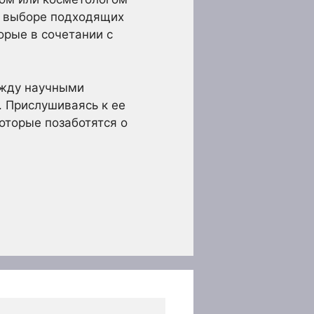
в выборе подходящих
орые в сочетании с
ежду научными
 Прислушиваясь к ее
оторые позаботятся о