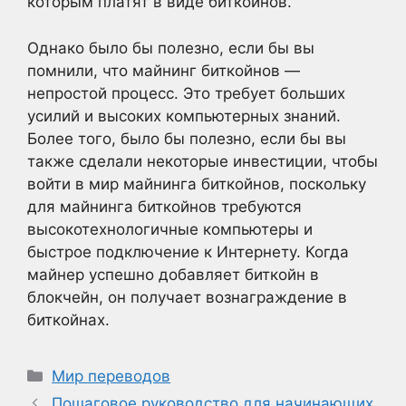
которым платят в виде биткойнов.
Однако было бы полезно, если бы вы
помнили, что майнинг биткойнов —
непростой процесс. Это требует больших
усилий и высоких компьютерных знаний.
Более того, было бы полезно, если бы вы
также сделали некоторые инвестиции, чтобы
войти в мир майнинга биткойнов, поскольку
для майнинга биткойнов требуются
высокотехнологичные компьютеры и
быстрое подключение к Интернету. Когда
майнер успешно добавляет биткойн в
блокчейн, он получает вознаграждение в
биткойнах.
Рубрики
Мир переводов
Пошаговое руководство для начинающих