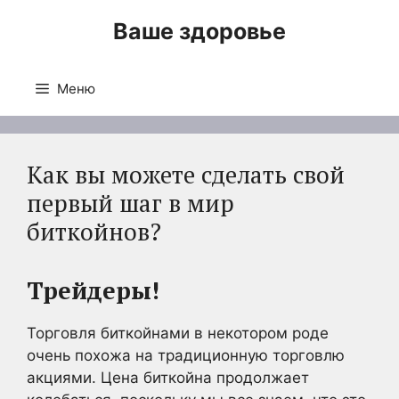
Перейти
Ваше здоровье
к
содержимому
Меню
Как вы можете сделать свой
первый шаг в мир
биткойнов?
Трейдеры!
Торговля биткойнами в некотором роде
очень похожа на традиционную торговлю
акциями. Цена биткойна продолжает