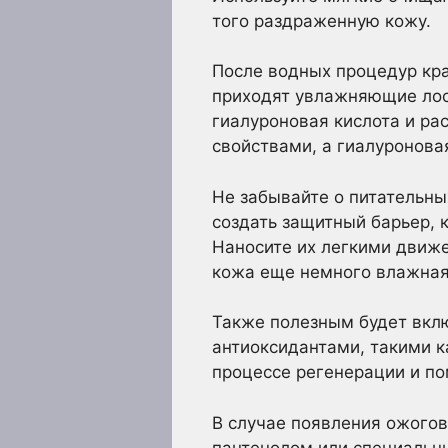
того раздраженную кожу.
После водных процедур кр
приходят увлажняющие лось
гиалуроновая кислота и р
свойствами, а гиалуронова
Не забывайте о питательны
создать защитный барьер, 
Наносите их легкими движ
кожа еще немного влажная
Также полезным будет вклю
антиоксидантами, такими к
процессе регенерации и по
В случае появления ожогов
пантенолом или специальны