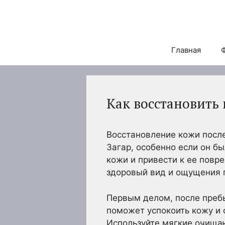
Перейти
к
содержимому
Главная
Как восстановить 
Восстановление кожи после
Загар, особенно если он б
кожи и привести к ее повр
здоровый вид и ощущения 
Первым делом, после пребы
поможет успокоить кожу и с
Используйте мягкие очищаю