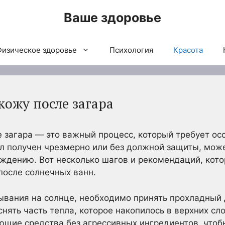
Ваше здоровье
Физическое здоровье
Психология
Красота
кожу после загара
 загара — это важный процесс, который требует осо
ыл получен чрезмерно или без должной защиты, мож
еждению. Вот несколько шагов и рекомендаций, кот
после солнечных ванн.
вания на солнце, необходимо принять прохладный 
нять часть тепла, которое накопилось в верхних сл
щие средства без агрессивных ингредиентов, чтобы