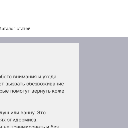
Каталог статей
бого внимания и ухода.
ет вызвать обезвоживание
орые помогут вернуть коже
душ или ванну. Это
оях эпидермиса.
 не травмировать и без