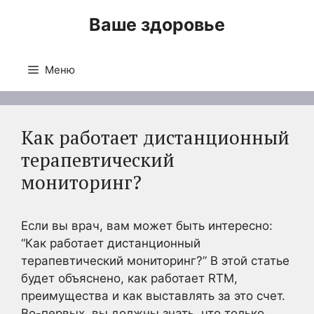
Перейти
Ваше здоровье
к
содержимому
Меню
Как работает дистанционный
терапевтический
мониторинг?
Если вы врач, вам может быть интересно:
“Как работает дистанционный
терапевтический мониторинг?” В этой статье
будет объяснено, как работает RTM,
преимущества и как выставлять за это счет.
Во-первых, вы должны знать, что только