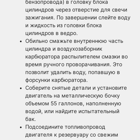
бензопровода) в головку блока
цилиндров через отверстие для свечи
зажигания. По завершении слейте воду
и жидкость из головки блока
цилиндров в ведро.
Обильно смажьте внутреннюю часть
цилиндра и воздухозаборник
карбюратора распылителем смазки во
время ручного проворачивания. Это
позволит удалить воду, попавшую в
форсунки карбюратора.
Соберите снятые детали и установите
двигатель на металлическую бочку
объемом 55 галлонов, наполненную
водой, или найдите испытательный
бак.
Подсоедините топливопровод
двигателя к резервуару со свежим