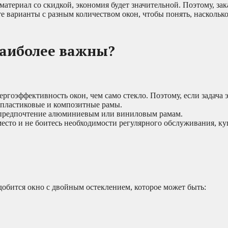
материал со скидкой, экономия будет значительной. Поэтому, зак
те варианты с разным количеством окон, чтобы понять, наскольк
наиболее важны?
ргоэффективность окон, чем само стекло. Поэтому, если задача
опластиковые и композитные рамы.
те предпочтение алюминиевым или виниловым рамам.
есто и не боитесь необходимости регулярного обслуживания, ку
добится окно с двойным остеклением, которое может быть: