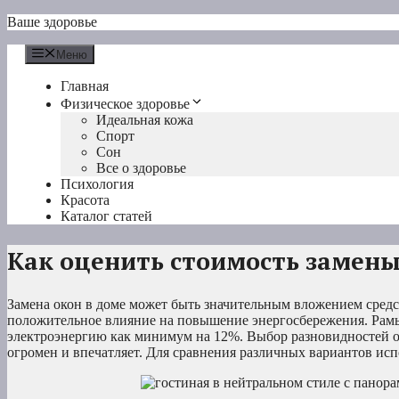
Перейти
Ваше здоровье
к
содержимому
Меню
Главная
Физическое здоровье
Идеальная кожа
Спорт
Сон
Все о здоровье
Психология
Красота
Каталог статей
Как оценить стоимость замены
Замена окон в доме может быть значительным вложением средс
положительное влияние на повышение энергосбережения. Рамы
электроэнергию как минимум на 12%. Выбор разновидностей око
огромен и впечатляет. Для сравнения различных вариантов исп