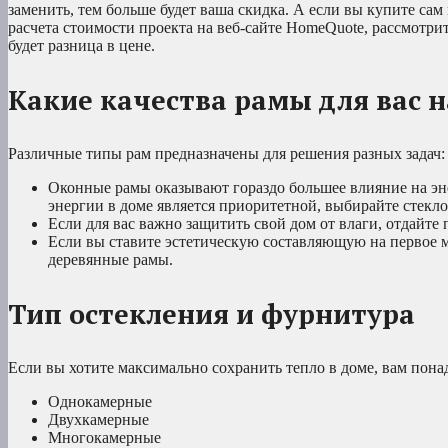
заменить, тем больше будет ваша скидка. А если вы купите сам 
расчета стоимости проекта на веб-сайте HomeQuote, рассмотри
будет разница в цене.
Какие качества рамы для вас 
Различные типы рам предназначены для решения разных задач:
Оконные рамы оказывают гораздо большее влияние на эне
энергии в доме является приоритетной, выбирайте стекл
Если для вас важно защитить свой дом от влаги, отдай
Если вы ставите эстетическую составляющую на первое м
деревянные рамы.
Тип остекления и фурнитура
Если вы хотите максимально сохранить тепло в доме, вам пона
Однокамерные
Двухкамерные
Многокамерные