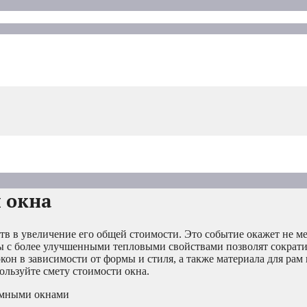
 окна
тв в увеличение его общей стоимости. Это событие окажет не м
 с более улучшенными тепловыми свойствами позволят сократит
н в зависимости от формы и стиля, а также материала для рам 
ользуйте смету стоимости окна.