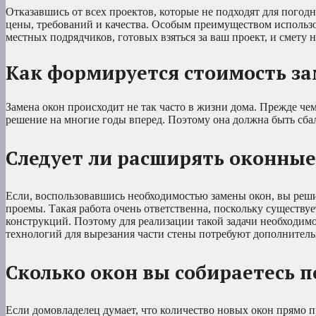
Отказавшись от всех проектов, которые не подходят для пого
цены, требований и качества. Особым преимуществом использо
местных подрядчиков, готовых взяться за ваш проект, и смету н
Как формируется стоимость з
Замена окон происходит не так часто в жизни дома. Прежде че
решение на многие годы вперед. Поэтому она должна быть сб
Следует ли расширять оконны
Если, воспользовавшись необходимостью замены окон, вы реши
проемы. Такая работа очень ответственна, поскольку существ
конструкций. Поэтому для реализации такой задачи необходимо
технологий для вырезания части стены потребуют дополнитель
Сколько окон вы собираетесь 
Если домовладелец думает, что количество новых окон прямо 