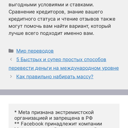
выгодными условиями и ставками.
Сравнение кредиторов, знание вашего
кредитного статуса и чтение отзывов также
могут помочь вам найти вариант, который
лучше всего подходит именно вам.
Рубрики
Мир переводов
5 Быстрых и супер простых способов
перевести деньги на международном уровне
Как правильно набирать массу?
* Meta признана экстремистской 
организацией и запрещена в РФ
** Facebook принадлежит компании 