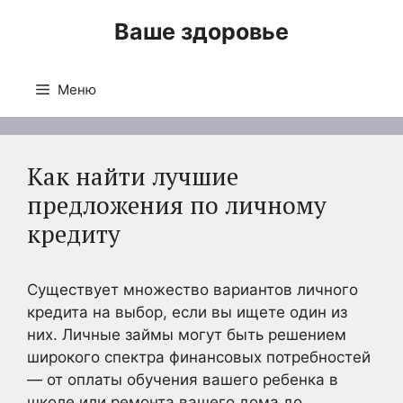
Перейти
Ваше здоровье
к
содержимому
Меню
Как найти лучшие
предложения по личному
кредиту
Существует множество вариантов личного
кредита на выбор, если вы ищете один из
них. Личные займы могут быть решением
широкого спектра финансовых потребностей
— от оплаты обучения вашего ребенка в
школе или ремонта вашего дома до