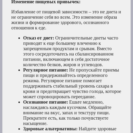
Изменение пищевых привычек:
Избавление от пищевой зависимости – это не диета и
не ограничение себя во всем. Это изменение образа
жизни и формирование здорового, осознанного
отношения к еде.
Отказ от диет:
Ограничительные диеты часто
приводят к еще большему влечению к
запрещенным продуктам и срывам. Вместо
этого сосредоточьтесь на сбалансированном
питании, включающем в себя достаточное
количество белков, жиров и углеводов.
Регулярное питание:
Не пропускайте приемы
пищи и придерживайтесь определенного
режима. Регулярное питание помогает
поддерживать стабильный уровень сахара в
крови и предотвращает чувство голода, которое
может спровоцировать переедание.
Осознанное питание:
Ешьте медленно,
наслаждаясь каждым кусочком. Обращайте
внимание на вкус, запах и текстуру пищи.
Прекратите есть, как только почувствуете
насыщение.
Здоровые альтернативы:
Найдите здоровые