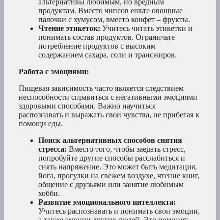
альтернативы любимым, но вредным
продуктам. Вместо чипсов ешьте овощные
палочки с хумусом, вместо конфет – фрукты.
Чтение этикеток:
Учитесь читать этикетки и
понимать состав продуктов. Ограничьте
потребление продуктов с высоким
содержанием сахара, соли и трансжиров.
Работа с эмоциями:
Пищевая зависимость часто является следствием
неспособности справиться с негативными эмоциями
здоровыми способами. Важно научиться
распознавать и выражать свои чувства, не прибегая к
помощи еды.
Поиск альтернативных способов снятия
стресса:
Вместо того, чтобы заедать стресс,
попробуйте другие способы расслабиться и
снять напряжение. Это может быть медитация,
йога, прогулки на свежем воздухе, чтение книг,
общение с друзьями или занятие любимым
хобби.
Развитие эмоционального интеллекта:
Учитесь распознавать и понимать свои эмоции,
а также эмоции других людей. Это поможет