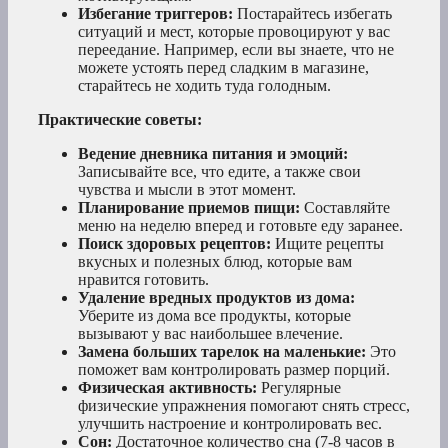
Избегание триггеров:
Постарайтесь избегать
ситуаций и мест, которые провоцируют у вас
переедание. Например, если вы знаете, что не
можете устоять перед сладким в магазине,
старайтесь не ходить туда голодным.
Практические советы:
Ведение дневника питания и эмоций:
Записывайте все, что едите, а также свои
чувства и мысли в этот момент.
Планирование приемов пищи:
Составляйте
меню на неделю вперед и готовьте еду заранее.
Поиск здоровых рецептов:
Ищите рецепты
вкусных и полезных блюд, которые вам
нравится готовить.
Удаление вредных продуктов из дома:
Уберите из дома все продукты, которые
вызывают у вас наибольшее влечение.
Замена больших тарелок на маленькие:
Это
поможет вам контролировать размер порций.
Физическая активность:
Регулярные
физические упражнения помогают снять стресс,
улучшить настроение и контролировать вес.
Сон:
Достаточное количество сна (7-8 часов в