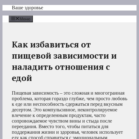
Перейти
Ваше здоровье
к
содержимому
Меню
Как избавиться от
пищевой зависимости и
наладить отношения с
едой
Пищевая зависимость – это сложная и многогранная
проблема, которая гораздо глубже, чем просто любовь
к еде или неспособность сдержаться перед вкусным
десертом. Это компульсивное, неконтролируемое
влечение к определенным продуктам, часто
сопровождаемое чувством вины и стыда после
переедания. Вместо того, чтобы питаться для
поддержания жизни и здоровья, человек использует
еду как способ справиться с эмоциональным