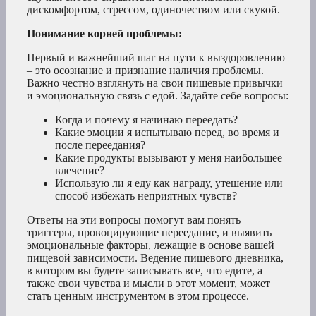
дискомфортом, стрессом, одиночеством или скукой.
Понимание корней проблемы:
Первый и важнейший шаг на пути к выздоровлению
– это осознание и признание наличия проблемы.
Важно честно взглянуть на свои пищевые привычки
и эмоциональную связь с едой. Задайте себе вопросы:
Когда и почему я начинаю переедать?
Какие эмоции я испытываю перед, во время и
после переедания?
Какие продукты вызывают у меня наибольшее
влечение?
Использую ли я еду как награду, утешение или
способ избежать неприятных чувств?
Ответы на эти вопросы помогут вам понять
триггеры, провоцирующие переедание, и выявить
эмоциональные факторы, лежащие в основе вашей
пищевой зависимости. Ведение пищевого дневника,
в котором вы будете записывать все, что едите, а
также свои чувства и мысли в этот момент, может
стать ценным инструментом в этом процессе.