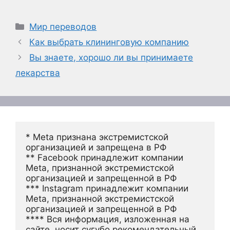
Рубрики
Мир переводов
Как выбрать клининговую компанию
Вы знаете, хорошо ли вы принимаете
лекарства
* Meta признана экстремистской 
организацией и запрещена в РФ
** Facebook принадлежит компании 
Meta, признанной экстремистской 
организацией и запрещенной в РФ
*** Instagram принадлежит компании 
Meta, признанной экстремистской 
организацией и запрещенной в РФ 
**** Вся информация, изложенная на 
сайте, носит сугубо рекомендательный 