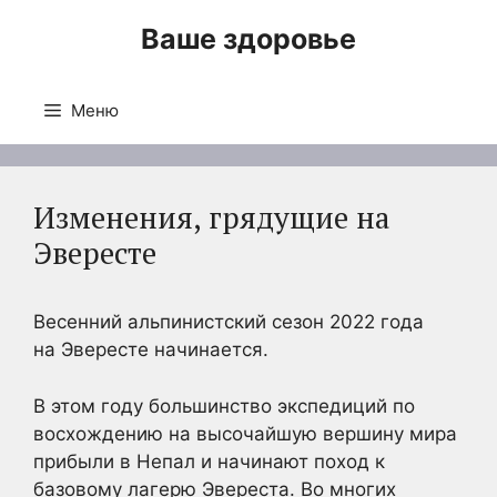
Перейти
Ваше здоровье
к
содержимому
Меню
Изменения, грядущие на
Эвересте
Весенний альпинистский сезон 2022 года
на Эвересте начинается.
В этом году большинство экспедиций по
восхождению на высочайшую вершину мира
прибыли в Непал и начинают поход к
базовому лагерю Эвереста. Во многих