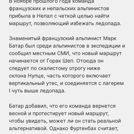
В ноябре прошлого года команда
французских и непальских альпинистов
прибыла в Непал с четкой целью найти
маршрут, позволяющий избежать ледопада.
Знаменитый французский альпинист Марк
Батар был среди альпинистов в экспедиции и
сообщил местным СМИ, что новый маршрут
начинается от Горак Шеп. Отсюда он
следует по скалистому отрогу ниже
склона Нупце, часть которого включает
вертикальный утес, и соединяется с лагерем
I чуть выше ледопада.
Батар добавил, что его команда вернется
весной и протестирует новый маршрут,
чтобы увидеть, может ли он стать реальной
альтернативой. Однако Фуртенбах считает,