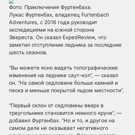
Фото: Приключения Фуртенбаха.
Лукас Фуртенбах, владелец Furtenbach
Adventures, с 2016 года руководит
экспедициями на южной стороне
Эвереста. Он сказал ExpedReview, что
заметил отступление ледника за последние
шесть сезонов.
“Вы можете ясно видеть топографические
изменения на леднике саут-кол”, — сказал
он. “На самой седловине больше камней и
песка и меньше покрытой льдом местности”.
“Первый склон от седловины вверх в
треугольнике становится немного круче”, —
добавил Фуртенбах. “Но и то, и другое на
самом деле не оказывает негативного