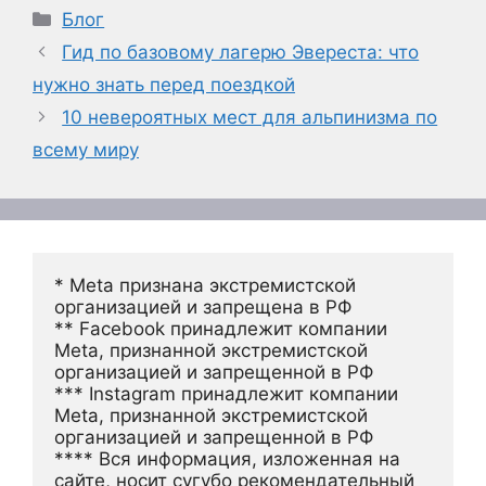
Рубрики
Блог
Гид по базовому лагерю Эвереста: что
нужно знать перед поездкой
10 невероятных мест для альпинизма по
всему миру
* Meta признана экстремистской 
организацией и запрещена в РФ
** Facebook принадлежит компании 
Meta, признанной экстремистской 
организацией и запрещенной в РФ
*** Instagram принадлежит компании 
Meta, признанной экстремистской 
организацией и запрещенной в РФ 
**** Вся информация, изложенная на 
сайте, носит сугубо рекомендательный 