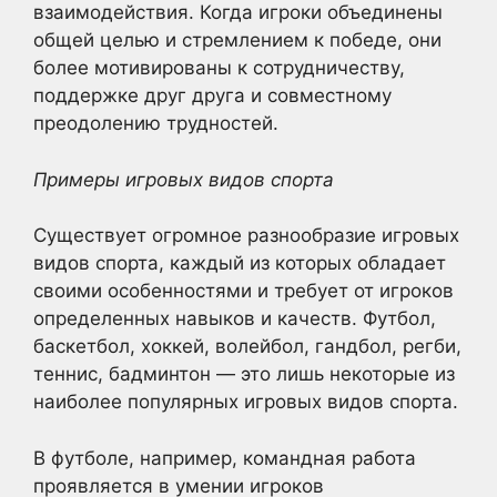
взаимодействия. Когда игроки объединены
общей целью и стремлением к победе, они
более мотивированы к сотрудничеству,
поддержке друг друга и совместному
преодолению трудностей.
Примеры игровых видов спорта
Существует огромное разнообразие игровых
видов спорта, каждый из которых обладает
своими особенностями и требует от игроков
определенных навыков и качеств. Футбол,
баскетбол, хоккей, волейбол, гандбол, регби,
теннис, бадминтон — это лишь некоторые из
наиболее популярных игровых видов спорта.
В футболе, например, командная работа
проявляется в умении игроков