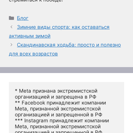
Рубрики
Блог
Зимние виды спорта: как оставаться
активным зимой
Скандинавская ходьба: просто и полезно
для всех возрастов
* Meta признана экстремистской 
организацией и запрещена в РФ
** Facebook принадлежит компании 
Meta, признанной экстремистской 
организацией и запрещенной в РФ
*** Instagram принадлежит компании 
Meta, признанной экстремистской 
организацией и запрещенной в РФ 