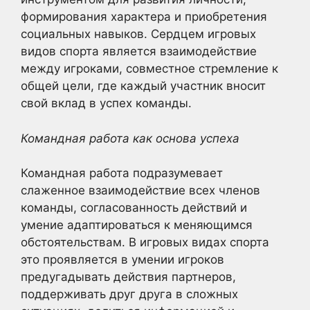
формирования характера и приобретения
социальных навыков. Сердцем игровых
видов спорта является взаимодействие
между игроками, совместное стремление к
общей цели, где каждый участник вносит
свой вклад в успех команды.
Командная работа как основа успеха
Командная работа подразумевает
слаженное взаимодействие всех членов
команды, согласованность действий и
умение адаптироваться к меняющимся
обстоятельствам. В игровых видах спорта
это проявляется в умении игроков
предугадывать действия партнеров,
поддерживать друг друга в сложных