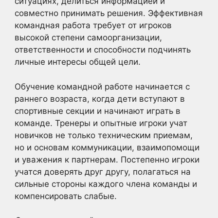
ситуациях, делиться информацией и
совместно принимать решения. Эффективная
командная работа требует от игроков
высокой степени самоорганизации,
ответственности и способности подчинять
личные интересы общей цели.
Обучение командной работе начинается с
раннего возраста, когда дети вступают в
спортивные секции и начинают играть в
команде. Тренеры и опытные игроки учат
новичков не только техническим приемам,
но и основам коммуникации, взаимопомощи
и уважения к партнерам. Постепенно игроки
учатся доверять друг другу, полагаться на
сильные стороны каждого члена команды и
компенсировать слабые.