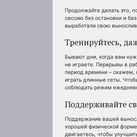
Продолжайте делать это, п
сессию без остановки и без
выработали свою вынослив
Тренируйтесь, даж
Бывают дни, когда вам нуж
не играете. Перерывы в ра
период времени – скажем, 
играть длинные сеты. Чтоб
соблюдать режим ежедневн
Поддерживайте св
Поддержание вашей выносл
хорошей физической форме. 
двигаетесь, чтобы улучшит