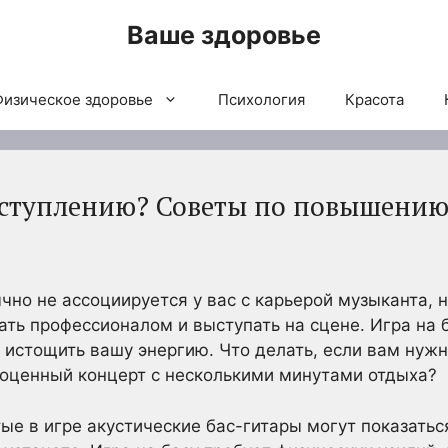
Ваше здоровье
Физическое здоровье
Психология
Красота
ыступлению? Советы по повышению
чно не ассоциируется у вас с карьерой музыканта, 
ать профессионалом и выступать на сцене. Игра на 
 истощить вашу энергию. Что делать, если вам нужн
ноценный концерт с несколькими минутами отдыха?
ые в игре акустические бас-гитары могут показатьс