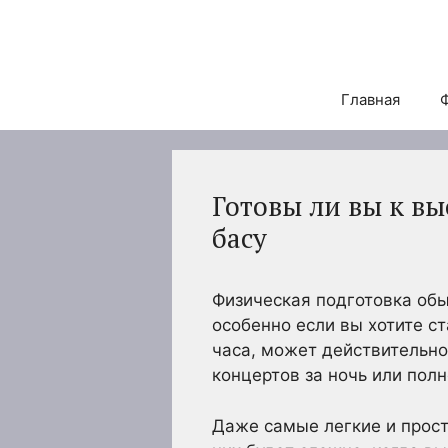
Перейти
к
содержимому
Главная
Готовы ли вы к в
басу
Физическая подготовка обы
особенно если вы хотите ст
часа, может действительно
концертов за ночь или пол
Даже самые легкие и прост