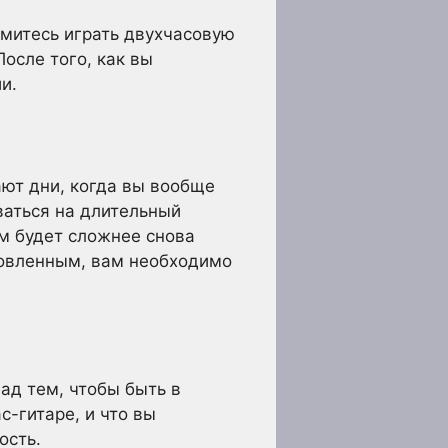
емитесь играть двухчасовую
осле того, как вы
и.
ают дни, когда вы вообще
ваться на длительный
ам будет сложнее снова
товленным, вам необходимо
ад тем, чтобы быть в
с-гитаре, и что вы
ость.