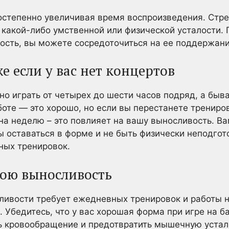
остепенно увеличивая время воспроизведения. Стр
 какой-либо умственной или физической усталости. П
ость, вы можете сосредоточиться на ее поддержани
е если у вас нет концертов
но играть от четырех до шести часов подряд, а быв
боте — это хорошо, но если вы перестанете трениро
на неделю – это повлияет на вашу выносливость. В
ы оставаться в форме и не быть физически неподго
ых тренировок.
ою выносливость
ивости требует ежедневных тренировок и работы н
Убедитесь, что у вас хорошая форма при игре на ба
ь кровообращение и предотвратить мышечную устал