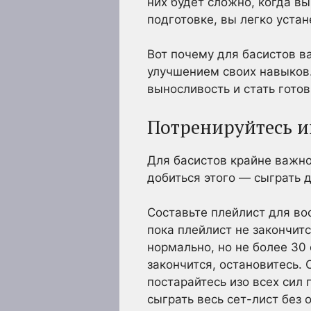
них будет сложно, когда вы
подготовке, вы легко устан
Вот почему для басистов в
улучшением своих навыков.
выносливость и стать гото
Потренируйтесь иг
Для басистов крайне важно
добиться этого — сыграть 
Составьте плейлист для во
пока плейлист не закончит
нормально, но не более 30 
закончится, остановитесь.
постарайтесь изо всех сил 
сыграть весь сет-лист без 