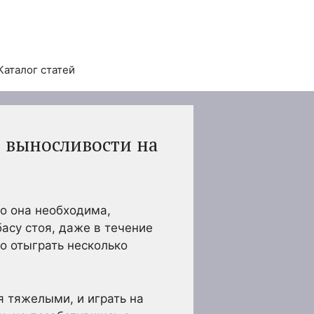
Каталог статей
 выносливости на
но она необходима,
басу стоя, даже в течение
о отыграть несколько
я тяжелыми, и играть на