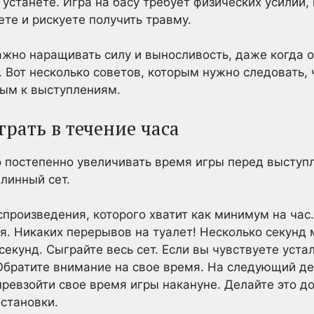
 устанете. Игра на басу требует физических усилий, 
ете и рискуете получить травму.
ажно наращивать силу и выносливость, даже когда 
 Вот несколько советов, которым нужно следовать, 
вым к выступлениям.
рать в течение часа
 постепенно увеличивать время игры перед выступ
длинный сет.
спроизведения, которого хватит как минимум на час
ся. Никаких перерывов на туалет! Несколько секунд
секунд. Сыграйте весь сет. Если вы чувствуете устал
 Обратите внимание на свое время. На следующий де
превзойти свое время игры накануне. Делайте это до
остановки.