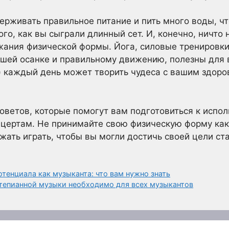
рживать правильное питание и пить много воды, ч
го, как вы сыграли длинный сет. И, конечно, ничто 
ания физической формы. Йога, силовые тренировки
шей осанке и правильному движению, полезны для 
) каждый день может творить чудеса с вашим здоров
советов, которые помогут вам подготовиться к испо
нцертам. Не принимайте свою физическую форму ка
жать играть, чтобы вы могли достичь своей цели ст
тенциала как музыканта: что вам нужно знать
тепианной музыки необходимо для всех музыкантов