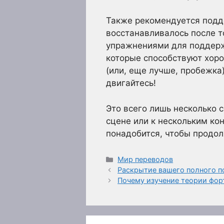
Также рекомендуется подде
восстанавливалось после то
упражнениями для поддерж
которые способствуют хоро
(или, еще лучше, пробежка
двигайтесь!
Это всего лишь несколько 
сцене или к нескольким ко
понадобится, чтобы продол
Рубрики
Мир переводов
Раскрытие вашего полного по
Почему изучение теории фор