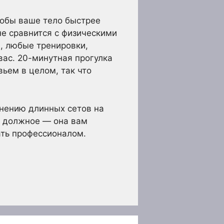
тобы ваше тело быстрее
не сравнится с физическими
, любые тренировки,
вас. 20-минутная прогулка
ьем в целом, так что
лнению длинных сетов на
к должное — она вам
ать профессионалом.