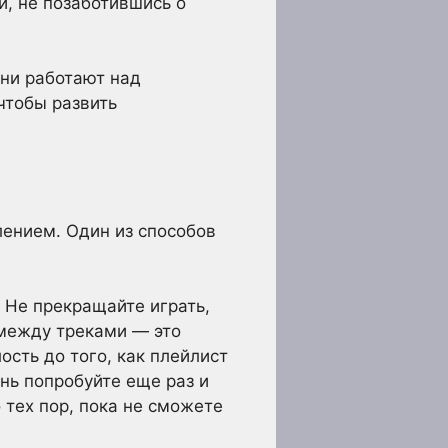
и, не позаботившись о
они работают над
чтобы развить
лением. Один из способов
. Не прекращайте играть,
 между треками — это
ость до того, как плейлист
нь попробуйте еще раз и
 тех пор, пока не сможете