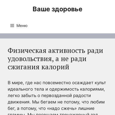
Перейти
Ваше здоровье
к
содержимому
Меню
Физическая активность ради
удовольствия, а не ради
сжигания калорий
В мире, где нас повсеместно осаждает культ
идеального тела и одержимость калориями,
легко забыть о первозданной радости
движения. Мы бегаем не потому, что любим
бег, а потому, что «надо сжечь» лишние
граммы. Мы посещаем тренажерный зал,