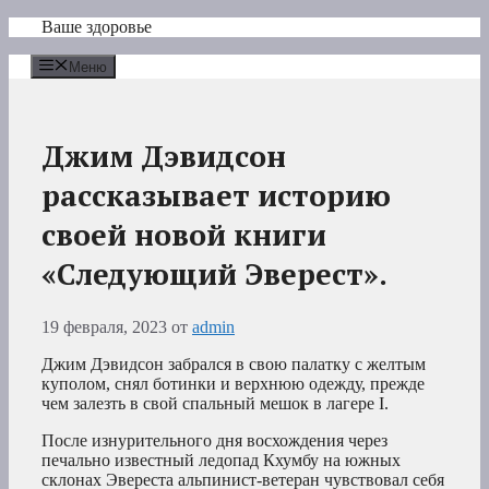
Перейти
Ваше здоровье
к
содержимому
Меню
Джим Дэвидсон
рассказывает историю
своей новой книги
«Следующий Эверест».
19 февраля, 2023
от
admin
Джим Дэвидсон забрался в свою палатку с желтым
куполом, снял ботинки и верхнюю одежду, прежде
чем залезть в свой спальный мешок в лагере I.
После изнурительного дня восхождения через
печально известный ледопад Кхумбу на южных
склонах Эвереста альпинист-ветеран чувствовал себя