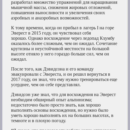
разработал множество упражнений для наращивания
мышечной массы, снижения жировых отложений,
повышения выносливости и увеличения своих
аэробных и анаэробных возможностей.
К тому времени, когда он прибыл в лагерь I на горе
Эверест в 2015 году, он чувствовал себя
хорошо. Однако восхождение через ледопад Кхумбу
оказалось более сложным, чем он ожидал. Сочетание
крутизны и неустойчивой местности на большой
высоте отняло у него гораздо больше сил, чем он
ожидал.
После того, как Дэвидсона и его команду
эвакуировали с Эвереста, и он решил вернуться в
2017 году, он знал, что ему нужно тренироваться еще
усерднее, чем он себе представлял.
Дэвидсон уже знал, что для восхождения на Эверест
необходим обширный опыт альпинизма;
недостаточно было просто знать, как хорошо
выполнять основы восхождения, но нужно было
уметь хорошо выполнять их на больших высотах, в
темноте и в плохую погоду.