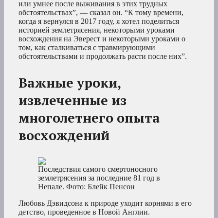
или умнее после выживания в этих трудных
обстоятельствах”, — сказал он. “К тому времени,
когда я вернулся в 2017 году, я хотел поделиться
историей землетрясения, некоторыми уроками
восхождения на Эверест и некоторыми уроками о
том, как сталкиваться с травмирующими
обстоятельствами и продолжать расти после них”.
Важные уроки,
извлеченные из
многолетнего опыта
восхождений
Последствия самого смертоносного
землетрясения за последние 81 год в
Непале. Фото: Блейк Пенсон
Любовь Дэвидсона к природе уходит корнями в его
детство, проведенное в Новой Англии.