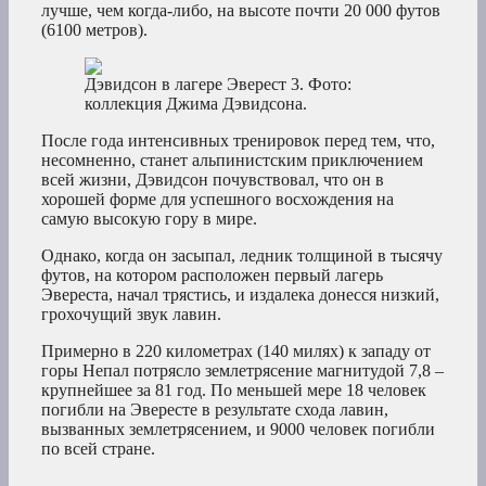
лучше, чем когда-либо, на высоте почти 20 000 футов
(6100 метров).
Дэвидсон в лагере Эверест 3. Фото:
коллекция Джима Дэвидсона.
После года интенсивных тренировок перед тем, что,
несомненно, станет альпинистским приключением
всей жизни, Дэвидсон почувствовал, что он в
хорошей форме для успешного восхождения на
самую высокую гору в мире.
Однако, когда он засыпал, ледник толщиной в тысячу
футов, на котором расположен первый лагерь
Эвереста, начал трястись, и издалека донесся низкий,
грохочущий звук лавин.
Примерно в 220 километрах (140 милях) к западу от
горы Непал потрясло землетрясение магнитудой 7,8 –
крупнейшее за 81 год. По меньшей мере 18 человек
погибли на Эвересте в результате схода лавин,
вызванных землетрясением, и 9000 человек погибли
по всей стране.