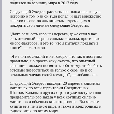
поднялся на вершину мира в 2017 году.
Следующий Эверест рассказывает вдохновляющую
историю о том, как он туда попал, и дает множество
советов и советов альпинистам, стремящимся
покорить свои личные следующие Эвересты.
“Даже если есть хорошая веревка, даже если у вас
есть отличный шерп и сильная команда, против вас
много факторов, и это то, что я пытался показать в
книге”, — сказал он.
“Я не читаю лекций и не говорю, что так я поступил
правильно, но просто хочу сказать, что опытный
альпинист должен посвятить себя этому, чтобы быть
готовым позаботиться не только о себе, но и об
остальных членах своей команды”, — добавил он.
Следующий Эверест выходит 20 апреля в книжных
магазинах по всей территории Соединенных
Штатов, Канады и других стран и уже доступен для
предварительного заказа у всех крупных онлайн-
магазинов и обычных книготорговцев. Вы можете
купить ее в печатном виде, а также в электронных и
аудиокнигах по всему миру.